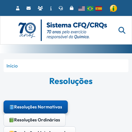
Acessar
o
conteúdo
Início
Resoluções
Resoluções Normativas
Resoluções Ordinárias