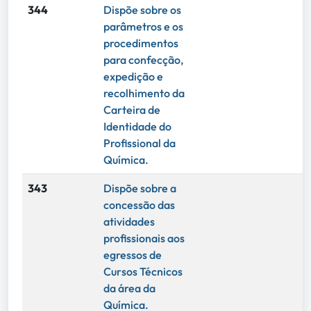
344
Dispõe sobre os
parâmetros e os
procedimentos
para confecção,
expedição e
recolhimento da
Carteira de
Identidade do
Profissional da
Química.
343
Dispõe sobre a
concessão das
atividades
profissionais aos
egressos de
Cursos Técnicos
da área da
Química.