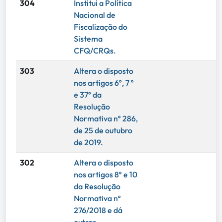
304
Institui a Política
Nacional de
Fiscalização do
Sistema
CFQ/CRQs.
303
Altera o disposto
nos artigos 6º, 7 º
e 37º da
Resolução
Normativa nº 286,
de 25 de outubro
de 2019.
302
Altera o disposto
nos artigos 8º e 10
da Resolução
Normativa nº
276/2018 e dá