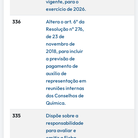
vigente, para o
exercício de 2026.
336
Altera o art. 6º da
Resolução nº 276,
de 23 de
novembro de
2018, para incluir
a previsão de
pagamento de
auxílio de
representação em
reuniões internas
dos Conselhos de
Química.
335
Dispõe sobre a
responsabilidade
para avaliar e
emitir a Ficha