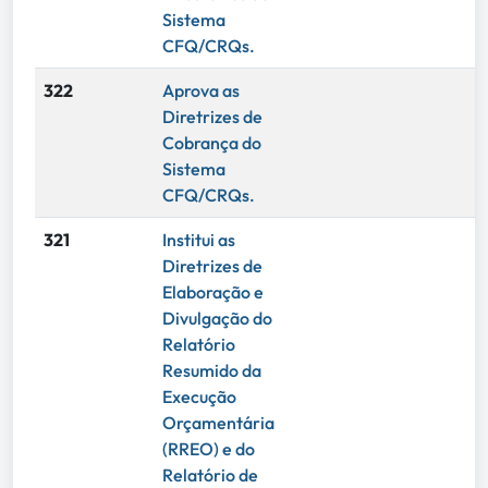
Sistema
CFQ/CRQs.
322
Aprova as
Diretrizes de
Cobrança do
Sistema
CFQ/CRQs.
321
Institui as
Diretrizes de
Elaboração e
Divulgação do
Relatório
Resumido da
Execução
Orçamentária
(RREO) e do
Relatório de