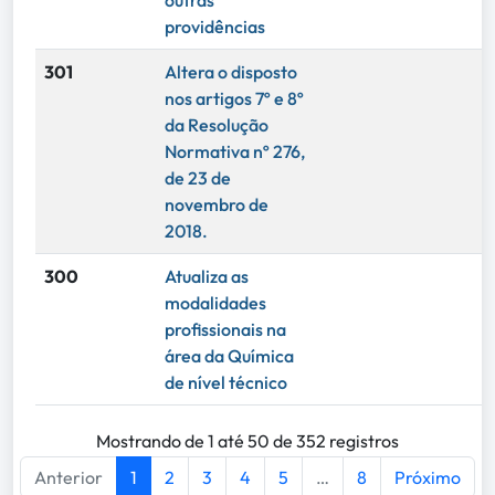
outras
providências
301
Altera o disposto
nos artigos 7º e 8º
da Resolução
Normativa nº 276,
de 23 de
novembro de
2018.
300
Atualiza as
modalidades
profissionais na
área da Química
de nível técnico
Mostrando de 1 até 50 de 352 registros
Anterior
1
2
3
4
5
…
8
Próximo