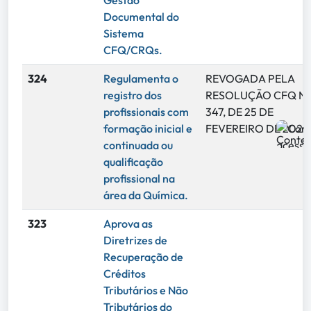
Gestão
Documental do
Sistema
CFQ/CRQs.
324
Regulamenta o
REVOGADA PELA
registro dos
RESOLUÇÃO CFQ N°
profissionais com
347, DE 25 DE
formação inicial e
FEVEREIRO DE 2026
continuada ou
qualificação
profissional na
área da Química.
323
Aprova as
Diretrizes de
Recuperação de
Créditos
Tributários e Não
Tributários do