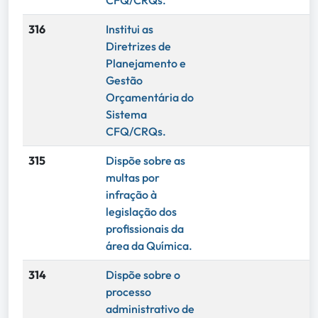
CFQ/CRQs.
316
Institui as
Diretrizes de
Planejamento e
Gestão
Orçamentária do
Sistema
CFQ/CRQs.
315
Dispõe sobre as
multas por
infração à
legislação dos
profissionais da
área da Química.
314
Dispõe sobre o
processo
administrativo de