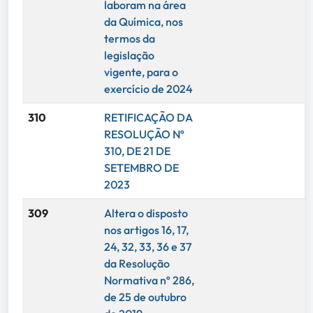
laboram na área
da Química, nos
termos da
legislação
vigente, para o
exercício de 2024
310
RETIFICAÇÃO DA
RESOLUÇÃO Nº
310, DE 21 DE
SETEMBRO DE
2023
309
Altera o disposto
nos artigos 16, 17,
24, 32, 33, 36 e 37
da Resolução
Normativa nº 286,
de 25 de outubro