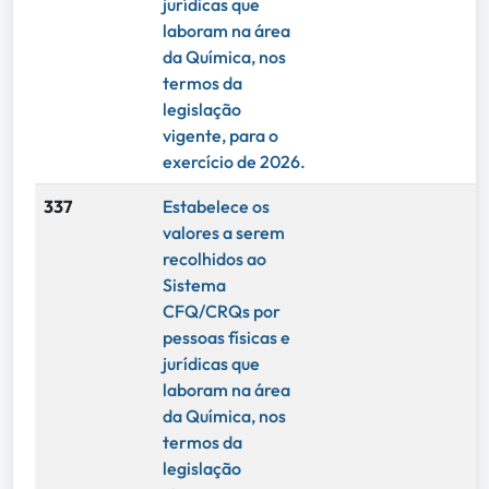
jurídicas que
laboram na área
da Química, nos
termos da
legislação
vigente, para o
exercício de 2026.
337
Estabelece os
valores a serem
recolhidos ao
Sistema
CFQ/CRQs por
pessoas físicas e
jurídicas que
laboram na área
da Química, nos
termos da
legislação