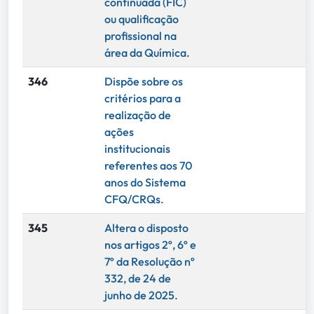
continuada (FIC)
ou qualificação
profissional na
área da Química.
346
Dispõe sobre os
critérios para a
realização de
ações
institucionais
referentes aos 70
anos do Sistema
CFQ/CRQs.
345
Altera o disposto
nos artigos 2º, 6º e
7º da Resolução nº
332, de 24 de
junho de 2025.