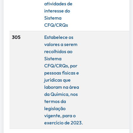
atividades de
interesse do
Sistema
CFQ/CRQs
305
Estabelece os
valores a serem
recolhidos ao
Sistema
CFQ/CRQs, por
pessoas físicas e
jurídicas que
laboram na área
da Química, nos
termos da
legislação
vigente, para o
exercício de 2023.