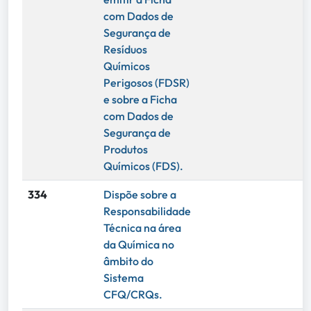
com Dados de
Segurança de
Resíduos
Químicos
Perigosos (FDSR)
e sobre a Ficha
com Dados de
Segurança de
Produtos
Químicos (FDS).
334
Dispõe sobre a
Responsabilidade
Técnica na área
da Química no
âmbito do
Sistema
CFQ/CRQs.