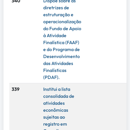
340
Dispõe sobre as
diretrizes de
estruturação e
operacionalização
do Fundo de Apoio
à Atividade
Finalística (FAAF)
e do Programa de
Desenvolvimento
das Atividades
Finalísticas
(PDAF).
339
Institui a lista
consolidada de
atividades
econômicas
sujeitas ao
registro em