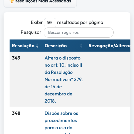
Resoluções Mais Acessadas
Exibir
resultados por página
Pesquisar
Resolução
Descrição
Revogação/Alteraç
349
Altera o disposto
no art. 10, inciso II
da Resolução
Normativa nº 279,
de 14 de
dezembro de
2018.
348
Dispõe sobre os
procedimentos
para o uso do