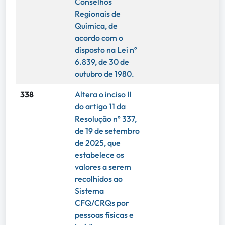
Conselhos
Regionais de
Química, de
acordo com o
disposto na Lei nº
6.839, de 30 de
outubro de 1980.
338
Altera o inciso II
do artigo 11 da
Resolução nº 337,
de 19 de setembro
de 2025, que
estabelece os
valores a serem
recolhidos ao
Sistema
CFQ/CRQs por
pessoas físicas e