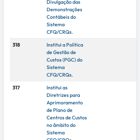
Divulgação das
Demonstrações
Contábeis do
Sistema
CFQ/CRQs.
318
Institui a Política
de Gestão de
Custos (PGC) do
Sistema
CFQ/CRQs.
317
Institui as
Diretrizes para
Aprimoramento
de Plano de
Centros de Custos
no âmbito do
Sistema