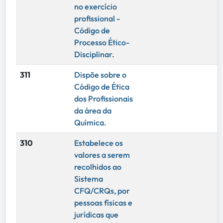
no exercício
profissional -
Código de
Processo Ético-
Disciplinar.
311
Dispõe sobre o
Código de Ética
dos Profissionais
da área da
Química.
310
Estabelece os
valores a serem
recolhidos ao
Sistema
CFQ/CRQs, por
pessoas físicas e
jurídicas que