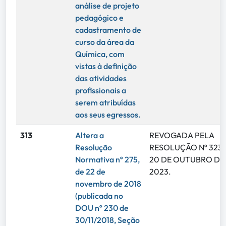
análise de projeto
pedagógico e
cadastramento de
curso da área da
Química, com
vistas à definição
das atividades
profissionais a
serem atribuídas
aos seus egressos.
313
Altera a
REVOGADA PELA
Resolução
RESOLUÇÃO Nº 323,
Normativa nº 275,
20 DE OUTUBRO DE
de 22 de
2023.
novembro de 2018
(publicada no
DOU nº 230 de
30/11/2018, Seção