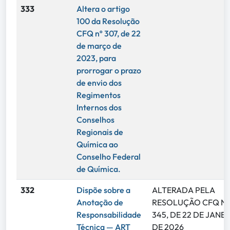
333
Altera o artigo
100 da Resolução
CFQ nº 307, de 22
de março de
2023, para
prorrogar o prazo
de envio dos
Regimentos
Internos dos
Conselhos
Regionais de
Química ao
Conselho Federal
de Química.
332
Dispõe sobre a
ALTERADA PELA
Anotação de
RESOLUÇÃO CFQ Nº
Responsabilidade
345, DE 22 DE JANE
Técnica — ART
DE 2026