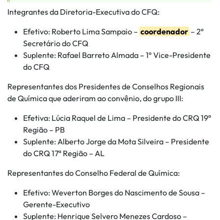
Integrantes da Diretoria-Executiva do CFQ:
Efetivo: Roberto Lima Sampaio –
coordenador
– 2º
Secretário do CFQ
Suplente: Rafael Barreto Almada – 1º Vice-Presidente
do CFQ
Representantes dos Presidentes de Conselhos Regionais
de Química que aderiram ao convênio, do grupo III:
Efetiva: Lúcia Raquel de Lima – Presidente do CRQ 19ª
Região – PB
Suplente: Alberto Jorge da Mota Silveira – Presidente
do CRQ 17ª Região – AL
Representantes do Conselho Federal de Química:
Efetivo: Weverton Borges do Nascimento de Sousa –
Gerente-Executivo
Suplente: Henrique Selvero Menezes Cardoso –