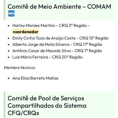
Comitê de Meio Ambiente – COMAM
Harley Moraes Martins – CRQ 3ª Região –
coordenador
Emily Cintia Tossi de Araújo Costa – CRQ 15ª Região
Alberto Jorge da Mota Silveira – CRQ 17ª Região
Antônio Cesar de Macedo Silva – CRQ 7ª Região
Luiz Mário Ferreira – CRQ 20ª Região
Membro técnico:
Ana Elisa Barreto Matias
Comitê de Pool de Serviços
Compartilhados do Sistema
CFQ/CRQs