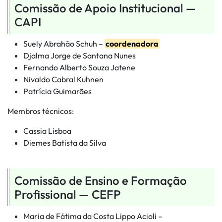
Comissão de Apoio Institucional —
CAPI
Suely Abrahão Schuh –
coordenadora
Djalma Jorge de Santana Nunes
Fernando Alberto Souza Jatene
Nivaldo Cabral Kuhnen
Patrícia Guimarães
Membros técnicos:
Cassia Lisboa
Diemes Batista da Silva
Comissão de Ensino e Formação
Profissional — CEFP
Maria de Fátima da Costa Lippo Acioli –