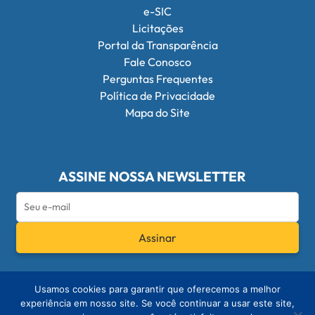
e-SIC
Licitações
Portal da Transparência
Fale Conosco
Perguntas Frequentes
Política de Privacidade
Mapa do Site
ASSINE NOSSA NEWSLETTER
Assinar
Redes Sociais do Conselho Federal de Q
Usamos cookies para garantir que oferecemos a melhor
experiência em nosso site. Se você continuar a usar este site,