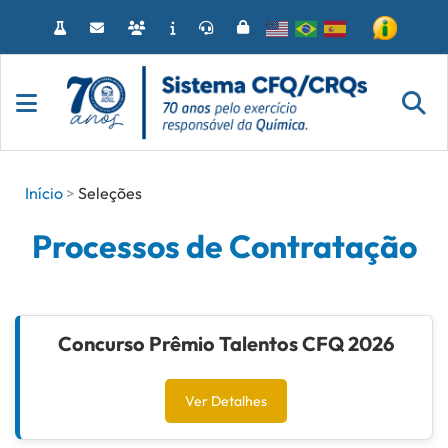
Acessar
o
conteúdo
Início
Seleções
Processos de Contratação
Concurso Prêmio Talentos CFQ 2026
Ver Detalhes