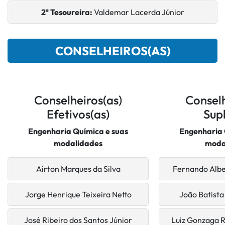
2ª Tesoureira:
Valdemar Lacerda Júnior
CONSELHEIROS(AS)
Conselheiros(as)
Conselh
Efetivos(as)
Sup
Engenharia Química e suas
Engenharia 
modalidades
moda
Airton Marques da Silva
Fernando Albe
Jorge Henrique Teixeira Netto
João Batista
José Ribeiro dos Santos Júnior
Luiz Gonzaga 