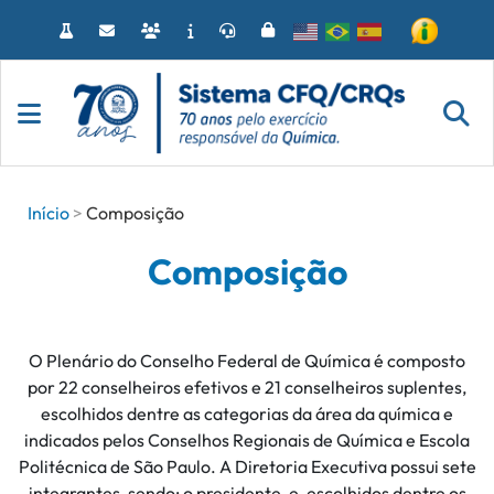
Acessar
o
conteúdo
Início
Composição
Composição
O Plenário do Conselho Federal de Química é composto
por 22 conselheiros efetivos e 21 conselheiros suplentes,
escolhidos dentre as categorias da área da química e
indicados pelos Conselhos Regionais de Química e Escola
Politécnica de São Paulo. A Diretoria Executiva possui sete
integrantes, sendo: o presidente, e, escolhidos dentre os