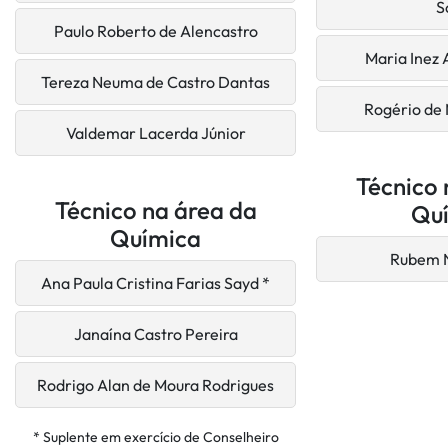
S
Paulo Roberto de Alencastro
Maria Inez
Tereza Neuma de Castro Dantas
Rogério de 
Valdemar Lacerda Júnior
Técnico 
Técnico na área da
Qu
Química
Rubem N
Ana Paula Cristina Farias Sayd *
Janaína Castro Pereira
Rodrigo Alan de Moura Rodrigues
* Suplente em exercício de Conselheiro