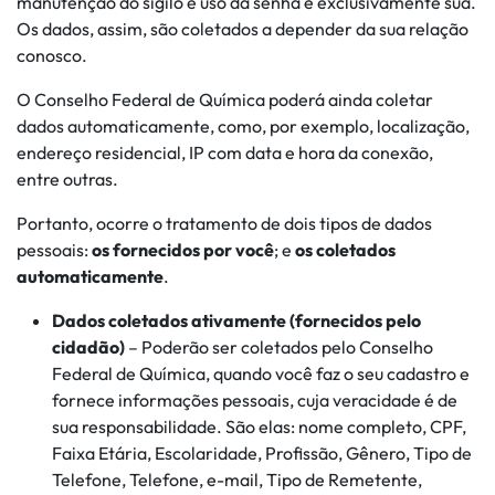
manutenção do sigilo e uso da senha é exclusivamente sua.
Os dados, assim, são coletados a depender da sua relação
conosco.
O Conselho Federal de Química poderá ainda coletar
dados automaticamente, como, por exemplo, localização,
endereço residencial, IP com data e hora da conexão,
entre outras.
Portanto, ocorre o tratamento de dois tipos de dados
pessoais:
os fornecidos por você
; e
os coletados
automaticamente
.
Dados coletados ativamente (fornecidos pelo
cidadão)
– Poderão ser coletados pelo Conselho
Federal de Química, quando você faz o seu cadastro e
fornece informações pessoais, cuja veracidade é de
sua responsabilidade. São elas: nome completo, CPF,
Faixa Etária, Escolaridade, Profissão, Gênero, Tipo de
Telefone, Telefone, e-mail, Tipo de Remetente,