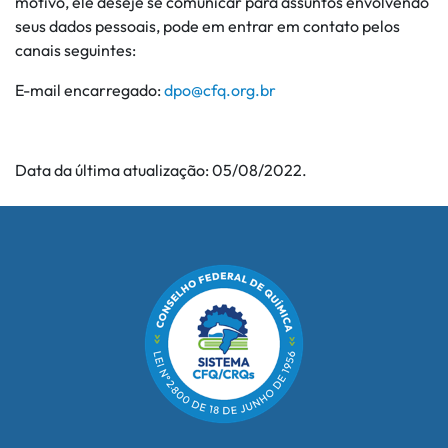
motivo, ele deseje se comunicar para assuntos envolvendo
seus dados pessoais, pode em entrar em contato pelos
canais seguintes:
E-mail encarregado:
dpo@cfq.org.br
Data da última atualização: 05/08/2022.