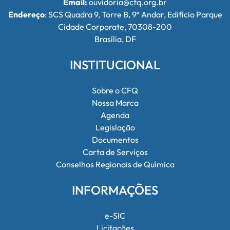
Email:
ouvidoria@cfq.org.br
Endereço
: SCS Quadra 9, Torre B, 9º Andar, Edifício Parque
Cidade Corporate, 70308-200
Brasília, DF
INSTITUCIONAL
Sobre o CFQ
Nossa Marca
Agenda
Legislação
Documentos
Carta de Serviços
Conselhos Regionais de Química
INFORMAÇÕES
e-SIC
Licitações