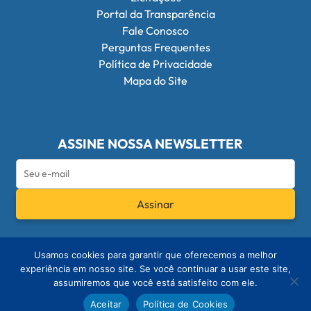
Portal da Transparência
Fale Conosco
Perguntas Frequentes
Política de Privacidade
Mapa do Site
ASSINE NOSSA NEWSLETTER
Assinar
Redes Sociais do Conselho Federal de Q
Usamos cookies para garantir que oferecemos a melhor
experiência em nosso site. Se você continuar a usar este site,
assumiremos que você está satisfeito com ele.
© 2026 - Conselho Federal de Química
Aceitar
Política de Cookies