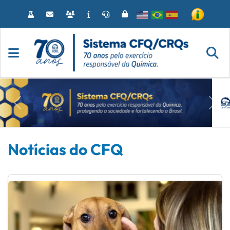
Anterior
Próx
Notícias do CFQ