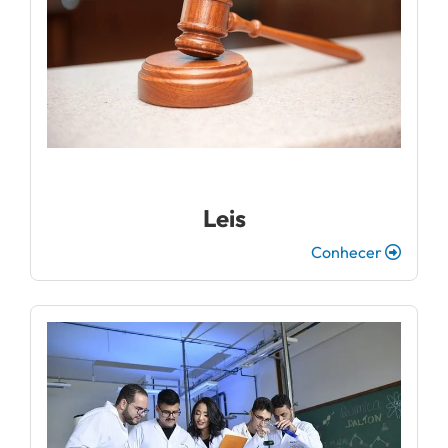
Leis
Conhecer