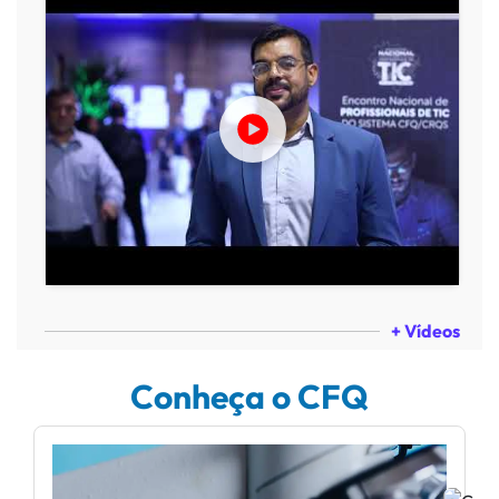
+ Vídeos
Conheça o CFQ