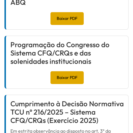
ABQ
Baixar PDF
Programação do Congresso do
Sistema CFQ/CRQs e das
solenidades institucionais
Baixar PDF
Cumprimento à Decisão Normativa
TCU nº 216/2025 – Sistema
CFQ/CRQs (Exercício 2025)
Em estrita observância ao disposto no art. 3º da