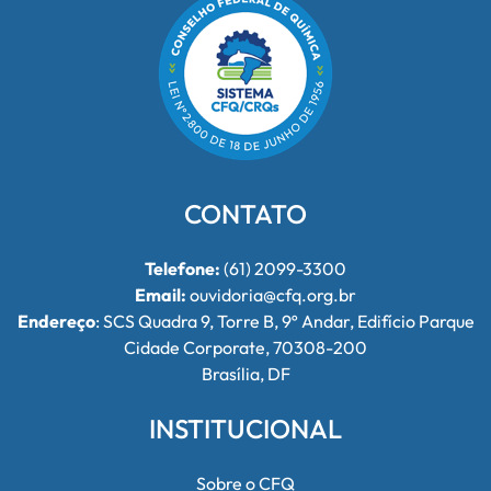
CONTATO
Telefone:
(61) 2099-3300
Email:
ouvidoria@cfq.org.br
Endereço
: SCS Quadra 9, Torre B, 9º Andar, Edifício Parque
Cidade Corporate, 70308-200
Brasília, DF
INSTITUCIONAL
Sobre o CFQ