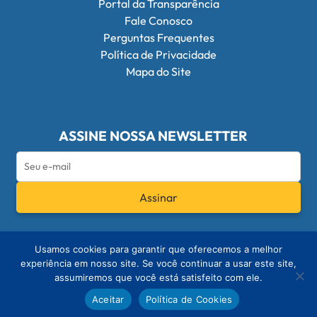
Portal da Transparência
Fale Conosco
Perguntas Frequentes
Política de Privacidade
Mapa do Site
ASSINE NOSSA NEWSLETTER
Assinar
Redes Sociais do Conselho Federal de Q
Usamos cookies para garantir que oferecemos a melhor
experiência em nosso site. Se você continuar a usar este site,
assumiremos que você está satisfeito com ele.
© 2026 - Conselho Federal de Química
Aceitar
Política de Cookies