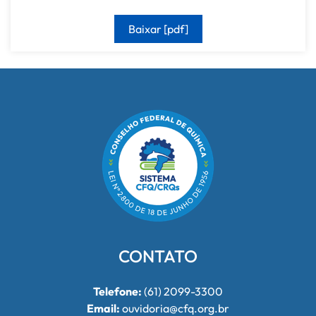
Baixar [pdf]
CONTATO
Telefone:
(61) 2099-3300
Email:
ouvidoria@cfq.org.br