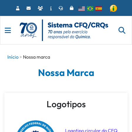
Acessar
o
conteúdo
Início
Nossa marca
Nossa Marca
Logotipos
Logotipo circular do CFQ