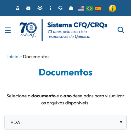
Acessar
o
conteúdo
Início
Documentos
Documentos
Selecione o
documento
e o
ano
desejados para visualizar
os arquivos disponíveis.