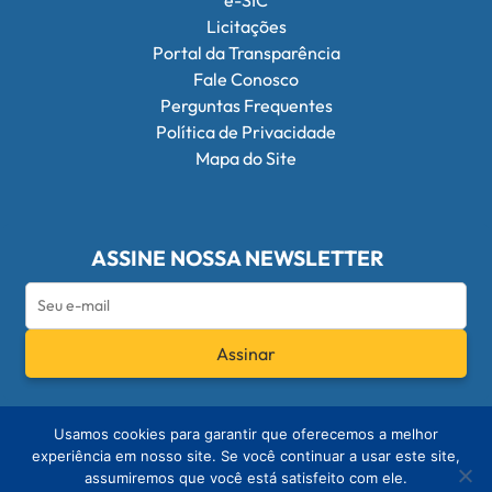
e-SIC
Licitações
Portal da Transparência
Fale Conosco
Perguntas Frequentes
Política de Privacidade
Mapa do Site
ASSINE NOSSA NEWSLETTER
Assinar
Redes Sociais do Conselho Federal de Q
Usamos cookies para garantir que oferecemos a melhor
experiência em nosso site. Se você continuar a usar este site,
assumiremos que você está satisfeito com ele.