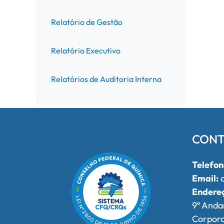
Relatório de Gestão
Relatório Executivo
Relatórios de Auditoria Interna
CONT
Telefon
Email:
o
Endere
9º Anda
Corpor