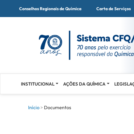
Conselhos Regionais de Química
Carta de Serviços
INSTITUCIONAL
AÇÕES DA QUÍMICA
LEGISLA
Acessar
o
conteúdo
Início
Documentos