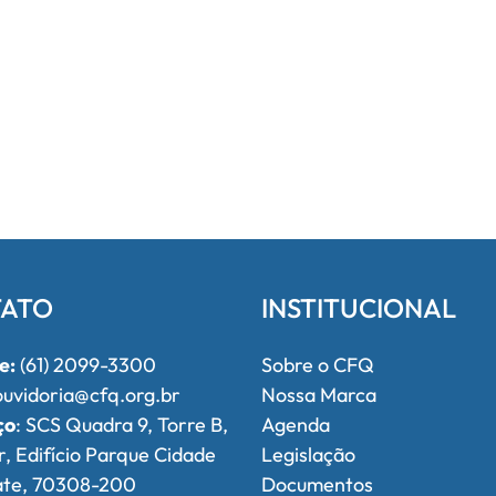
ATO
INSTITUCIONAL
e:
(61) 2099-3300
Sobre o CFQ
uvidoria@cfq.org.br
Nossa Marca
ço
: SCS Quadra 9, Torre B,
Agenda
r, Edifício Parque Cidade
Legislação
ate, 70308-200
Documentos