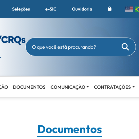
Seleções
e-SIC
Ouvidoria
Busc
O que você está procurando?
ÇÃO
DOCUMENTOS
COMUNICAÇÃO
CONTRATAÇÕES
Documentos