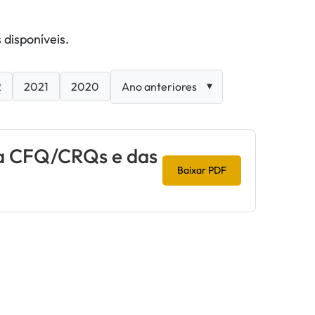
 disponíveis.
2
2021
2020
a CFQ/CRQs e das
Baixar PDF