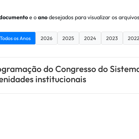
documento
e o
ano
desejados para visualizar os arquivos
Todos os Anos
2026
2025
2024
2023
202
ogramação do Congresso do Sistem
enidades institucionais