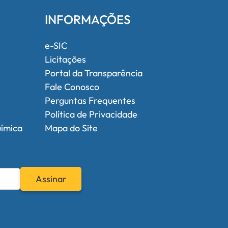
INFORMAÇÕES
e-SIC
Licitações
Portal da Transparência
Fale Conosco
Perguntas Frequentes
Política de Privacidade
uímica
Mapa do Site
Assinar