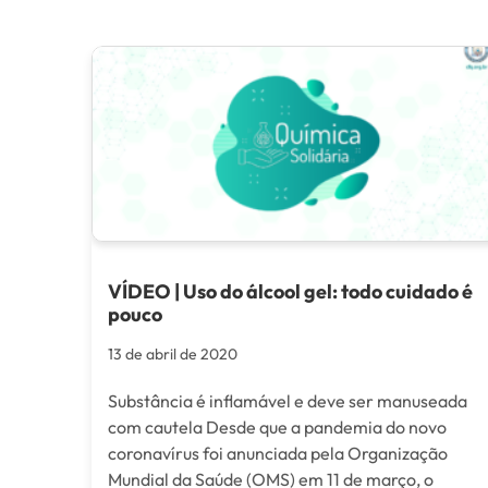
VÍDEO | Uso do álcool gel: todo cuidado é
pouco
13 de abril de 2020
Substância é inflamável e deve ser manuseada
com cautela Desde que a pandemia do novo
coronavírus foi anunciada pela Organização
Mundial da Saúde (OMS) em 11 de março, o