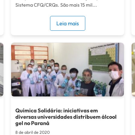
Sistema CFQ/CRQs. São mais 15 mil...
Leia mais
Química Solidária: iniciativas em
diversas universidades distribuem álcool
gel no Paraná
8 de abril de 2020