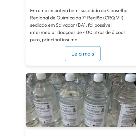
Em uma iniciativa bem-sucedida do Conselho
Regional de Química da 7ª Região (CRQ VII),
sediado em Salvador (BA), foi possível
intermediar doações de 400 litros de álcool
puro, principal insumo...
Leia mais