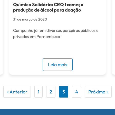
Química Solidária: CRQ I começa
produção de álcool para doação
31 de março de 2020
Campanha já tem diversos parceiros públicos e
privados em Pernambuco
Leia mais
« Anterior
1
2
3
4
Próximo »