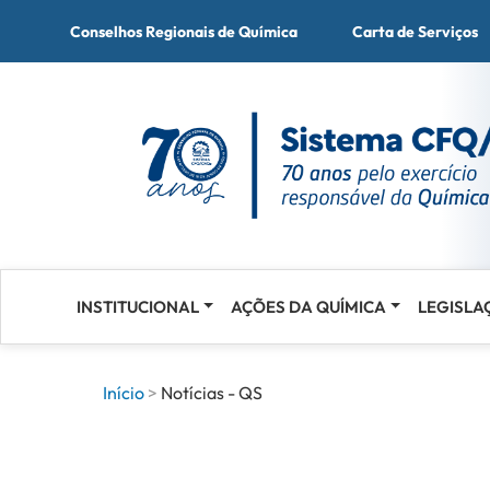
Conselhos Regionais de Química
Carta de Serviços
INSTITUCIONAL
AÇÕES DA QUÍMICA
LEGISLA
Acessar
o
conteúdo
Início
Notícias - QS