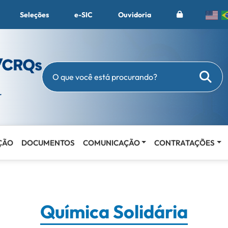
Seleções
e-SIC
Ouvidoria
Busc
O que você está procurando?
ÇÃO
DOCUMENTOS
COMUNICAÇÃO
CONTRATAÇÕES
Química Solidária