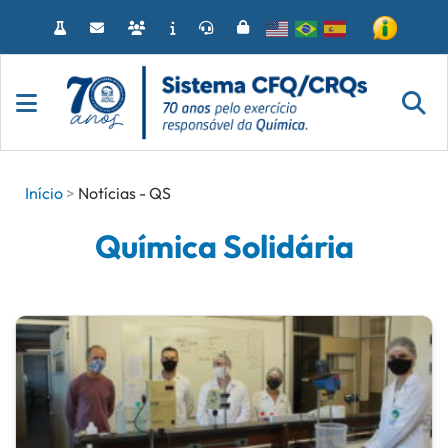
Acessar
o
conteúdo
Início
Notícias - QS
Química Solidária