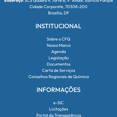
Endereço
: SCS Quadra 9, Torre B, 9º Andar, Edifício Parque
Cidade Corporate, 70308-200
Brasília, DF
INSTITUCIONAL
Sobre o CFQ
Nossa Marca
Agenda
Legislação
Documentos
Carta de Serviços
Conselhos Regionais de Química
INFORMAÇÕES
e-SIC
Licitações
Portal da Transparência