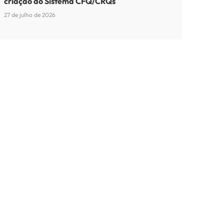
criação do Sistema CFQ/CRQs
27 de julho de 2026