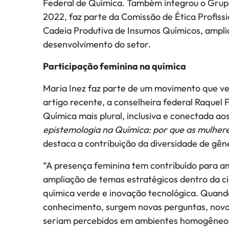
Federal de Química. Também integrou o Grupo
2022, faz parte da Comissão de Ética Profissi
Cadeia Produtiva de Insumos Químicos, amplia
desenvolvimento do setor.
Participação feminina na química
Maria Inez faz parte de um movimento que ve
artigo recente, a conselheira federal Raquel
Química mais plural, inclusiva e conectada ao
epistemologia na Química: por que as mulhere
destaca a contribuição da diversidade de gêne
“A presença feminina tem contribuído para a
ampliação de temas estratégicos dentro da ci
química verde e inovação tecnológica. Quand
conhecimento, surgem novas perguntas, novo
seriam percebidos em ambientes homogêneos