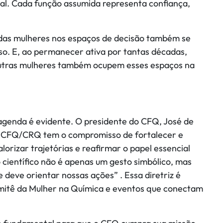
ual. Cada função assumida representa confiança,
 das mulheres nos espaços de decisão também se
o. E, ao permanecer ativa por tantas décadas,
 outras mulheres também ocupem esses espaços na
genda é evidente. O presidente do CFQ, José de
ma CFQ/CRQ tem o compromisso de fortalecer e
lorizar trajetórias e reafirmar o papel essencial
científico não é apenas um gesto simbólico, mas
e deve orientar nossas ações” . Essa diretriz é
mitê da Mulher na Química e eventos que conectam