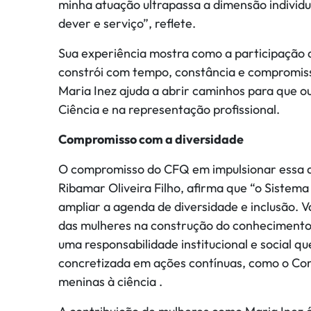
minha atuação ultrapassa a dimensão individ
dever e serviço”, reflete.
Sua experiência mostra como a participação
constrói com tempo, constância e compromiss
Maria Inez ajuda a abrir caminhos para que
Ciência e na representação profissional.
Compromisso com a diversidade
O compromisso do CFQ em impulsionar essa a
Ribamar Oliveira Filho, afirma que “o Siste
ampliar a agenda de diversidade e inclusão. Va
das mulheres na construção do conhecimento 
uma responsabilidade institucional e social qu
concretizada em ações contínuas, como o Co
meninas à ciência .