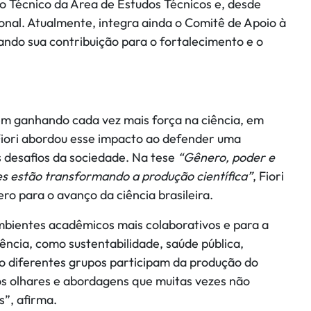
 Técnico da Área de Estudos Técnicos e, desde
onal. Atualmente, integra ainda o Comitê de Apoio à
ndo sua contribuição para o fortalecimento e o
m ganhando cada vez mais força na ciência, em
 Fiori abordou esse impacto ao defender uma
s desafios da sociedade. Na tese
“Gênero, poder e
s estão transformando a produção científica”
, Fiori
ro para o avanço da ciência brasileira.
mbientes acadêmicos mais colaborativos e para a
ência, como sustentabilidade, saúde pública,
o diferentes grupos participam da produção do
s olhares e abordagens que muitas vezes não
”, afirma.