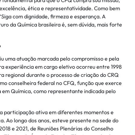
 é fundamental para que o CFQ cumpra sua missão,
 excelência, ética e representatividade. Como bem
, “Siga com dignidade, firmeza e esperança. A
uro da Química brasileira é, sem dúvida, mais forte
o
ruiu uma atuação marcada pelo compromisso e pela
 experiência em cargo eletivo ocorreu entre 1998
ra regional durante o processo de criação do CRQ
como conselheira federal no CFQ, função que exerce
da em Química, como representante indicada pelo
a participação ativa em diferentes momentos e
ca. Ao longo dos anos, esteve presente na sede do
 2018 e 2021, de Reuniões Plenárias do Conselho