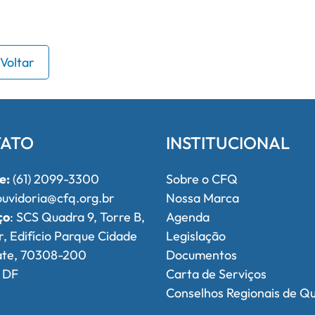
Voltar
ATO
INSTITUCIONAL
e:
(61) 2099-3300
Sobre o CFQ
uvidoria@cfq.org.br
Nossa Marca
ço
: SCS Quadra 9, Torre B,
Agenda
r, Edifício Parque Cidade
Legislação
ate, 70308-200
Documentos
, DF
Carta de Serviços
Conselhos Regionais de Q