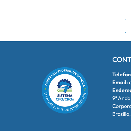
CONT
Telefon
Email:
o
Endere
9º Anda
Corpor
Brasília