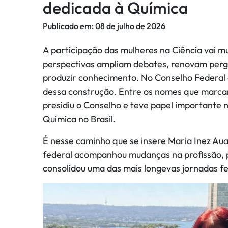
dedicada à Química
Publicado em:
08 de julho de 2026
A participação das mulheres na Ciência vai m
perspectivas ampliam debates, renovam perg
produzir conhecimento. No Conselho Federal
dessa construção. Entre os nomes que marcara
presidiu o Conselho e teve papel important
Química no Brasil.
É nesse caminho que se insere Maria Inez Au
federal acompanhou mudanças na profissão, pa
consolidou uma das mais longevas jornadas f