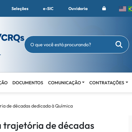
Seleções
e-SIC
Ouvidoria
Busc
O que você está procurando?
ÇÃO
DOCUMENTOS
COMUNICAÇÃO
CONTRATAÇÕES
ória de décadas dedicada à Química
 trajetória de décadas