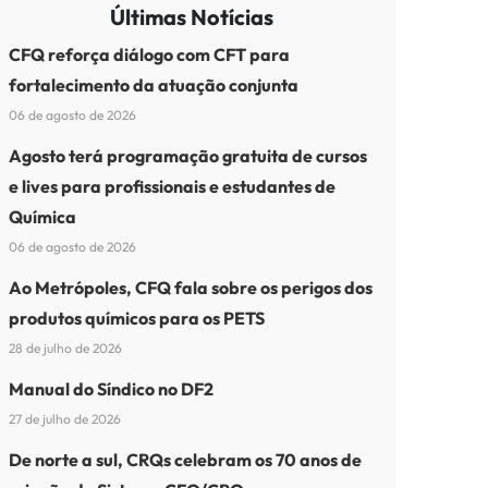
Últimas Notícias
CFQ reforça diálogo com CFT para
fortalecimento da atuação conjunta
06 de agosto de 2026
Agosto terá programação gratuita de cursos
e lives para profissionais e estudantes de
Química
06 de agosto de 2026
Ao Metrópoles, CFQ fala sobre os perigos dos
produtos químicos para os PETS
28 de julho de 2026
Manual do Síndico no DF2
27 de julho de 2026
De norte a sul, CRQs celebram os 70 anos de