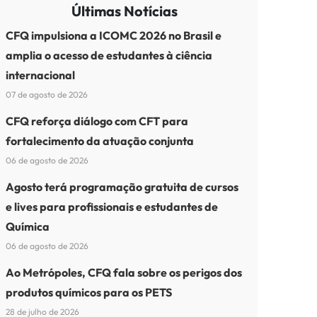
Últimas Notícias
CFQ impulsiona a ICOMC 2026 no Brasil e
amplia o acesso de estudantes à ciência
internacional
07 de agosto de 2026
CFQ reforça diálogo com CFT para
fortalecimento da atuação conjunta
06 de agosto de 2026
Agosto terá programação gratuita de cursos
e lives para profissionais e estudantes de
Química
06 de agosto de 2026
Ao Metrópoles, CFQ fala sobre os perigos dos
produtos químicos para os PETS
28 de julho de 2026