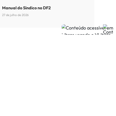
Manual do Síndico no DF2
27 de julho de 2026