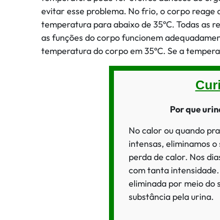
evitar esse problema. No frio, o corpo reage
temperatura para abaixo de 35ºC. Todas as 
as funções do corpo funcionem adequadamen
temperatura do corpo em 35ºC. Se a temperat
Cur
Por que urin
No calor ou quando pra
intensas, eliminamos o 
perda de calor. Nos dia
com tanta intensidade
eliminada por meio do 
substância pela urina.