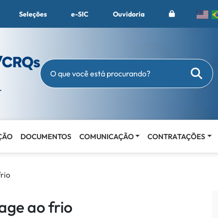
Seleções
e-SIC
Ouvidoria
Busc
O que você está procurando?
ÇÃO
DOCUMENTOS
COMUNICAÇÃO
CONTRATAÇÕES
rio
ge ao frio