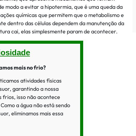
 de modo a evitar a hipotermia, que é uma queda da
reações químicas que permitem que o metabolismo e
te dentro das células dependem da manutenção da
ura cai, elas simplesmente param de acontecer.
iosidade
amos mais no frio?
ticamos atividades físicas
suor, garantindo a nossa
s frios, isso não acontece
. Como a água não está sendo
suor, eliminamos mais essa