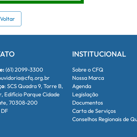
Voltar
ATO
INSTITUCIONAL
e:
(61) 2099-3300
Sobre o CFQ
uvidoria@cfq.org.br
Nossa Marca
ço
: SCS Quadra 9, Torre B,
Agenda
r, Edifício Parque Cidade
Legislação
ate, 70308-200
Documentos
, DF
Carta de Serviços
Conselhos Regionais de Q