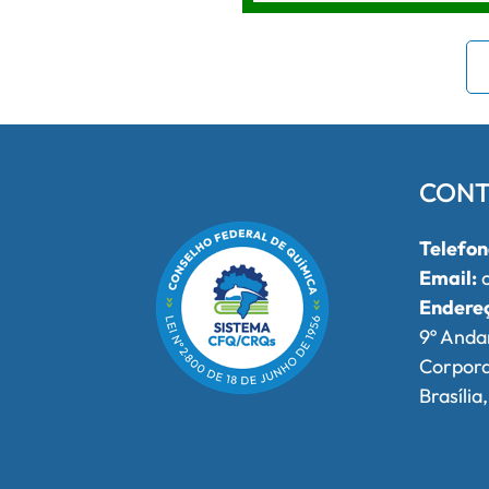
CONT
Telefon
Email:
o
Endere
9º Anda
Corpor
Brasília