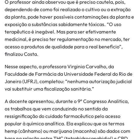
O professor ainda observou que é preciso cautela, pois,
dependendo de como foi realizado o cultivo ou a extração
da planta, pode haver possíveis contaminações da planta e
exposição a substâncias sabidamente tóxicas. “O uso
terapêutico é inegável. Mas para ser efetivamente
medicinal, é preciso ter regulamentação no mercado, ter
acesso a produtos de qualidade para o real benefício”,
finalizou Costa.
Nesse aspecto, a professora Virginia Carvalho, da
Faculdade de Farmácia da Universidade Federal do Rio de
Janeiro (UFRJ), completou: “nenhuma autorização judicial
vai substituir uma fiscalização sanitária.”
A docente apresentou, durante o 9º Congresso Analitica,
os trabalhos que vem conduzindo no sentido da
ressignificação do cuidado farmacêutico pelo acesso
popular à química analítica. Ela explicou que os termos
hemp (cânhamo) ou marijuana (maconha) são dados com
base na relação entre THC (tetrahidrocanabidiol) e CBD