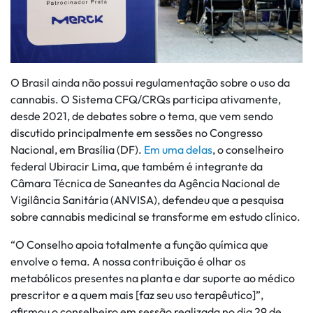
O Brasil ainda não possui regulamentação sobre o uso da
cannabis. O Sistema CFQ/CRQs participa ativamente,
desde 2021, de debates sobre o tema, que vem sendo
discutido principalmente em sessões no Congresso
Nacional, em Brasília (DF).
Em uma delas
, o conselheiro
federal Ubiracir Lima, que também é integrante da
Câmara Técnica de Saneantes da Agência Nacional de
Vigilância Sanitária (ANVISA), defendeu que a pesquisa
sobre cannabis medicinal se transforme em estudo clínico.
“O Conselho apoia totalmente a função química que
envolve o tema. A nossa contribuição é olhar os
metabólicos presentes na planta e dar suporte ao médico
prescritor e a quem mais [faz seu uso terapêutico]”,
afirmou o conselheiro em sessão realizada no dia 29 de