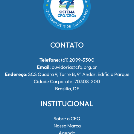
CONTATO
Telefone:
(61) 2099-3300
Email:
ouvidoria@cfq.org.br
Endereço
: SCS Quadra 9, Torre B, 9º Andar, Edifício Parque
Cidade Corporate, 70308-200
Brasília, DF
INSTITUCIONAL
Sobre o CFQ
Nossa Marca
Agenda