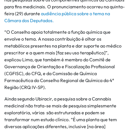
para fins medicinais. O pronunciamento ocorreu na quinta-
feira (29) durante
audiência pública sobre o tema na
Câmara dos Deputados.
“O Conselho apoia totalmente a função química que
envolve o tema. A nossa contribuição é olhar os
metabólicos presentes na planta e dar suporte ao médico
prescritor e a quem mais [faz seu uso terapêutico]”,
explicou Lima, que também é membro do Comitê de
Governança de Orientação e Fiscalização Profissional
(CGFISC), do CFQ, e da Comissão de Química
Farmacêutica do Conselho Regional de Química da 4ª
Região (CRQ IV-SP).
Ainda segundo Ubiracir, a pesquisa sobre a Cannabis
medicinal não trata-se mais de pesquisa simplesmente
exploratória, várias são estruturadas e podem se
transformar num estudo clínico. “É uma planta que tem
diversas aplicações diferentes, inclusive [na área]