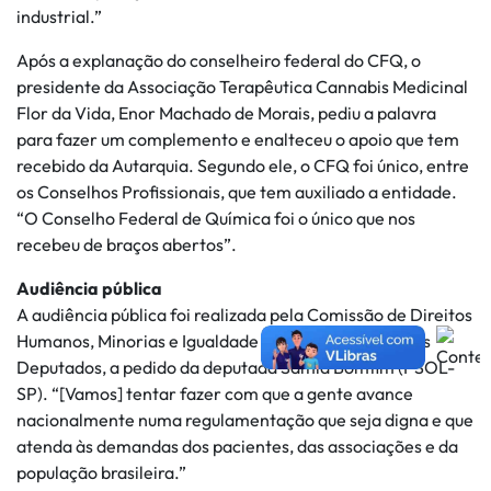
industrial.”
Após a explanação do conselheiro federal do CFQ, o
presidente da Associação Terapêutica Cannabis Medicinal
Flor da Vida, Enor Machado de Morais, pediu a palavra
para fazer um complemento e enalteceu o apoio que tem
recebido da Autarquia. Segundo ele, o CFQ foi único, entre
os Conselhos Profissionais, que tem auxiliado a entidade.
“O Conselho Federal de Química foi o único que nos
recebeu de braços abertos”.
Audiência pública
A audiência pública foi realizada pela Comissão de Direitos
Humanos, Minorias e Igualdade Racial da Câmara dos
Deputados, a pedido da deputada Sâmia Bomfim (PSOL-
SP). “[Vamos] tentar fazer com que a gente avance
nacionalmente numa regulamentação que seja digna e que
atenda às demandas dos pacientes, das associações e da
população brasileira.”