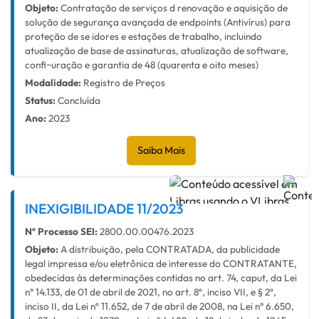
Objeto:
Contratação de serviços d renovação e aquisição de
solução de segurança avançada de endpoints (Antivírus) para
proteção de se idores e estações de trabalho, incluindo
atualização de base de assinaturas, atualização de software,
confi~uração e garantia de 48 (quarenta e oito meses)
Modalidade:
Registro de Preços
Status:
Concluída
Ano:
2023
Saiba Mais
INEXIGIBILIDADE 11/2023
Nº Processo SEI:
2800.00.00476.2023
Objeto:
A distribuição, pela CONTRATADA, da publicidade
legal impressa e/ou eletrônica de interesse do CONTRATANTE,
obedecidas às determinações contidas no art. 74, caput, da Lei
n° 14.133, de 01 de abril de 2021, no art. 8º, inciso VII, e § 2º,
inciso II, da Lei nº 11.652, de 7 de abril de 2008, na Lei n° 6.650,