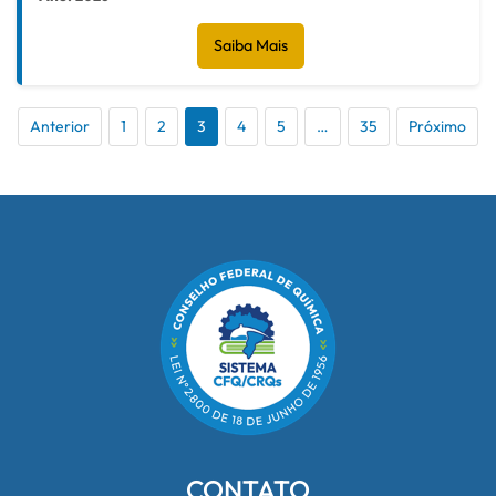
Saiba Mais
Anterior
1
2
3
4
5
…
35
Próximo
CONTATO