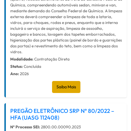
Química, compreendendo automóveis sedan, minivan e van,
mediante demanda do Conselho Federal de Química. A limpeza
externa deverá compreender a limpeza de toda a lataria,
vidros, para-choques, rodas e pneus, enquanto que a interna
incluirá o serviço de aspiração, limpeza de assoalho,
bagageiro e bancos, lavagem dos tapetes emborrachados,
higienização das partes plásticas (painel de bordo e guarnições
das portas) e revestimento do teto, bem como a limpeza dos
vidros.
Modalidade:
Contratação Direta
Status:
Concluída
Ano:
2026
Saiba Mais
PREGÃO ELETRÔNICO SRP Nº 80/2022 –
HFA (UASG 112408)
Nº Processo SEI:
2800.00.00090.2023