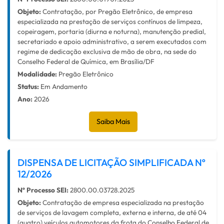
Objeto:
Contratação, por Pregão Eletrônico, de empresa
especializada na prestação de serviços contínuos de limpeza,
copeiragem, portaria (diurna e noturna), manutenção predial,
secretariado e apoio administrativo, a serem executados com
regime de dedicação exclusiva de mão de obra, na sede do
Conselho Federal de Química, em Brasília/DF
Modalidade:
Pregão Eletrônico
Status:
Em Andamento
Ano:
2026
Saiba Mais
DISPENSA DE LICITAÇÃO SIMPLIFICADA Nº
12/2026
Nº Processo SEI:
2800.00.03728.2025
Objeto:
Contratação de empresa especializada na prestação
de serviços de lavagem completa, externa e interna, de até 04
(quatro) veículos automotores da frota do Conselho Federal de