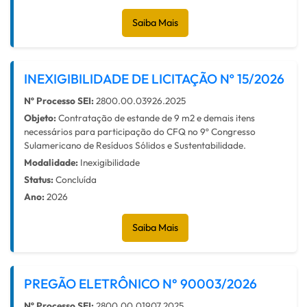
Saiba Mais
INEXIGIBILIDADE DE LICITAÇÃO Nº 15/2026
Nº Processo SEI:
2800.00.03926.2025
Objeto:
Contratação de estande de 9 m2 e demais itens
necessários para participação do CFQ no 9º Congresso
Sulamericano de Resíduos Sólidos e Sustentabilidade.
Modalidade:
Inexigibilidade
Status:
Concluída
Ano:
2026
Saiba Mais
PREGÃO ELETRÔNICO N° 90003/2026
Nº Processo SEI:
2800.00.01907.2025