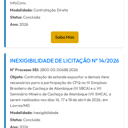
InfoConv.
Modalidade:
Contratação Direta
Status:
Concluída
Ano:
2026
Saiba Mais
INEXIGIBILIDADE DE LICITAÇÃO Nº 14/2026
Nº Processo SEI:
2800.00.00688.2026
Objeto:
Contratação de estande expositor e demais itens
necessários para a participação do CFQ no III Simpósio
Brasileiro de Cachaça de Alambique (III SBCA) e o VII
Seminário Mineiro de Cachaça de Alambique (VII SMCA), a
serem realizados nos dias 16, 17 e 18 de abril de 2026, em
Lavras/MG
Modalidade:
Inexigibilidade
Status:
Concluída
Ano:
2026