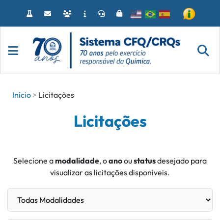
Acessar
o
conteúdo
Início
Licitações
Licitações
Selecione a
modalidade
, o
ano
ou
status
desejado para
visualizar as licitações disponíveis.