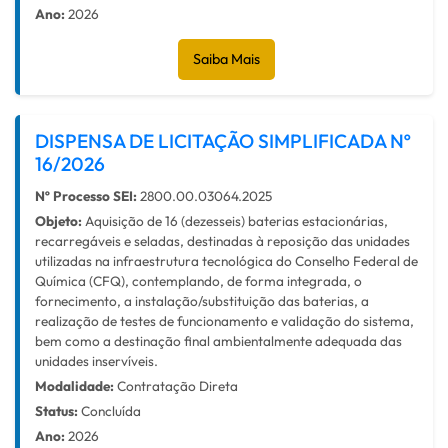
Ano:
2026
Saiba Mais
DISPENSA DE LICITAÇÃO SIMPLIFICADA Nº
16/2026
Nº Processo SEI:
2800.00.03064.2025
Objeto:
Aquisição de 16 (dezesseis) baterias estacionárias,
recarregáveis e seladas, destinadas à reposição das unidades
utilizadas na infraestrutura tecnológica do Conselho Federal de
Química (CFQ), contemplando, de forma integrada, o
fornecimento, a instalação/substituição das baterias, a
realização de testes de funcionamento e validação do sistema,
bem como a destinação final ambientalmente adequada das
unidades inservíveis.
Modalidade:
Contratação Direta
Status:
Concluída
Ano:
2026