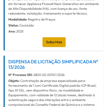
em fornecer Appliance Firewall Next-Generation em ambiente
de Alta Disponibilidade (HA), com licença de uso, fonte
redundante, instalação, treinamento e suporte técnico.
Modalidade:
Registro de Preços
Status:
Concluída
Ano:
2025
Saiba Mais
DISPENSA DE LICITAÇÃO SIMPLIFICADA Nº
13/2026
Nº Processo SEI:
2800.00.00767.2026
Objeto:
Contratação de empresa especializada para
fornecimento de 1 (um) Certificado Digital padrão ICP-Brasil,
tipo A1 SSL, sem dispositivo físico, na modalidade e-
Equipamento, com validade de 12 (doze) meses, destinado à
autenticação segura das interações entre o ambiente
computacional do Conselho Federal de Química e o sistema