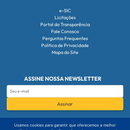
e-SIC
Licitações
Portal da Transparência
Fale Conosco
Perguntas Frequentes
Política de Privacidade
Mapa do Site
ASSINE NOSSA NEWSLETTER
Assinar
Redes Sociais do Conselho Federal de Q
Usamos cookies para garantir que oferecemos a melhor