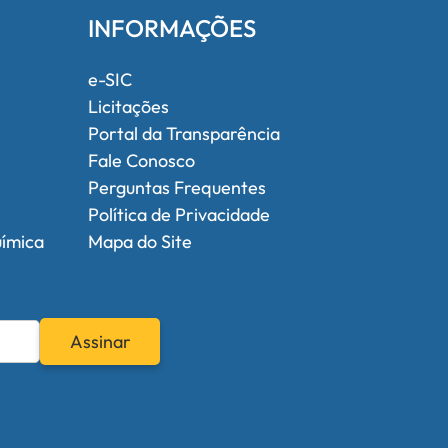
INFORMAÇÕES
e-SIC
Licitações
Portal da Transparência
Fale Conosco
Perguntas Frequentes
Política de Privacidade
uímica
Mapa do Site
Assinar