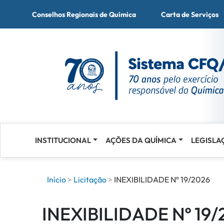
Conselhos Regionais de Química
Carta de Serviços
INSTITUCIONAL
AÇÕES DA QUÍMICA
LEGISLA
Acessar
o
conteúdo
Início
Licitação
INEXIBILIDADE Nº 19/2026
INEXIBILIDADE Nº 19/