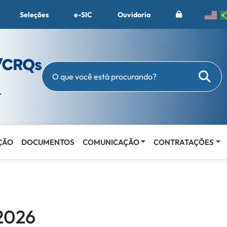
Seleções
e-SIC
Ouvidoria
Busc
O que você está procurando?
ÇÃO
DOCUMENTOS
COMUNICAÇÃO
CONTRATAÇÕES
2026