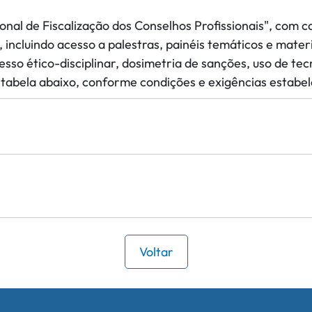
nal de Fiscalização dos Conselhos Profissionais", com 
 incluindo acesso a palestras, painéis temáticos e mate
cesso ético-disciplinar, dosimetria de sanções, uso de te
tabela abaixo, conforme condições e exigências estabel
Voltar