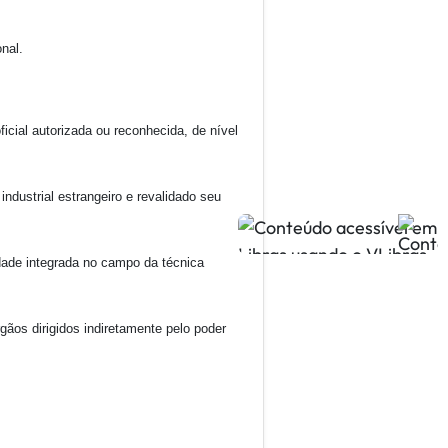
nal.
cial autorizada ou reconhecida, de nível
ndustrial estrangeiro e revalidado seu
dade integrada no campo da técnica
ãos dirigidos indiretamente pelo poder