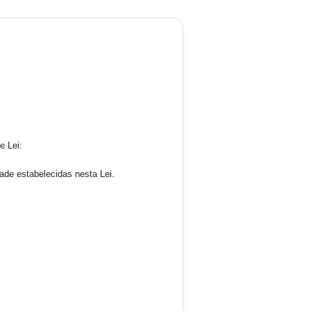
 Lei:
dade estabelecidas nesta Lei.
: