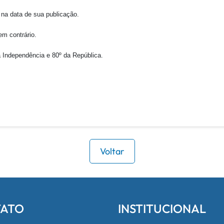
na data de sua publicação.
 contrário.
a Independência e 80º da República.
Voltar
ATO
INSTITUCIONAL