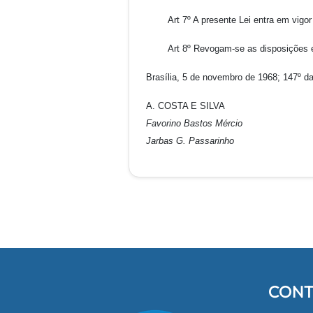
Art 7º A presente Lei entra em vigor 
Art 8º Revogam-se as disposições em
Brasília, 5 de novembro de 1968; 147º d
A. COSTA E SILVA
Favorino Bastos Mércio
Jarbas G. Passarinho
CONT