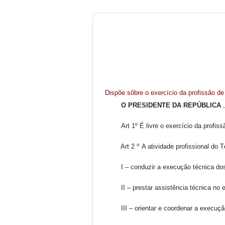
Dispõe sôbre o exercício da profissão de 
O PRESIDENTE DA REPÚBLICA
Art 1º É livre o exercício da profi
o
Art 2
A atividade profissional do T
I – conduzir a execução técnica dos t
II – prestar assistência técnica no es
III – orientar e coordenar a execução