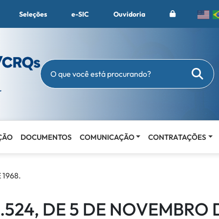
Seleções
e-SIC
Ouvidoria
Busc
O que você está procurando?
ÇÃO
DOCUMENTOS
COMUNICAÇÃO
CONTRATAÇÕES
 1968.
 5.524, DE 5 DE NOVEMBRO D