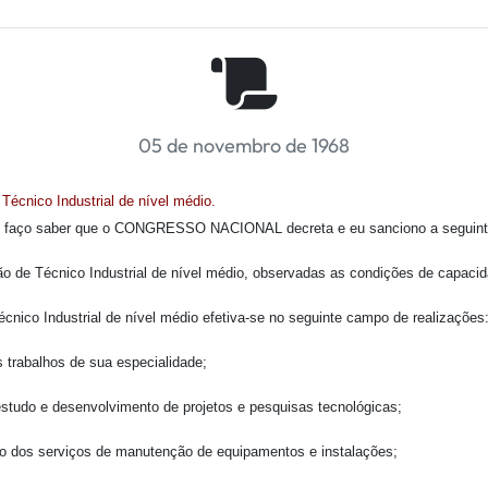
05 de novembro de 1968
Técnico Industrial de nível médio.
, faço saber que o CONGRESSO NACIONAL decreta e eu sanciono a seguinte
ssão de Técnico Industrial de nível médio, observadas as condições de capaci
écnico Industrial de nível médio efetiva-se no seguinte campo de realizações
rabalhos de sua especialidade;
tudo e desenvolvimento de projetos e pesquisas tecnológicas;
 dos serviços de manutenção de equipamentos e instalações;