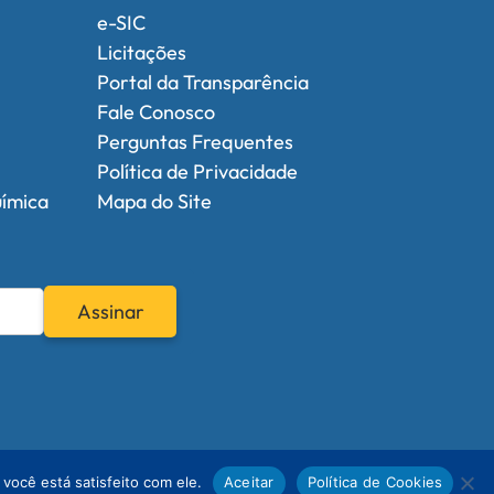
e-SIC
Licitações
Portal da Transparência
Fale Conosco
Perguntas Frequentes
Política de Privacidade
uímica
Mapa do Site
Assinar
você está satisfeito com ele.
Aceitar
Política de Cookies