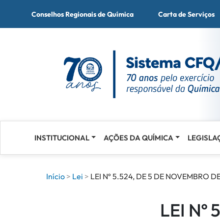
Conselhos Regionais de Química
Carta de Serviços
INSTITUCIONAL
AÇÕES DA QUÍMICA
LEGISLA
Acessar
o
conteúdo
Início
Lei
LEI Nº 5.524, DE 5 DE NOVEMBRO DE
LEI Nº