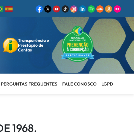
Transparência e
ar
Prestação de
Contas
PERGUNTAS FREQUENTES
FALE CONOSCO
LGPD
E 1968.