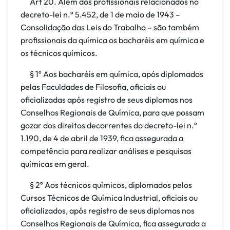
Art 20. Além dos profissionais relacionados no
decreto-lei n.º 5.452, de 1 de maio de 1943 –
Consolidação das Leis do Trabalho – são também
profissionais da química os bacharéis em química e
os técnicos químicos.
§ 1º Aos bacharéis em química, após diplomados
pelas Faculdades de Filosofia, oficiais ou
oficializadas após registro de seus diplomas nos
Conselhos Regionais de Química, para que possam
gozar dos direitos decorrentes do decreto-lei n.º
1.190, de 4 de abril de 1939, fica assegurada a
competência para realizar análises e pesquisas
químicas em geral.
§ 2º Aos técnicos químicos, diplomados pelos
Cursos Técnicos de Química Industrial, oficiais ou
oficializados, após registro de seus diplomas nos
Conselhos Regionais de Química, fica assegurada a