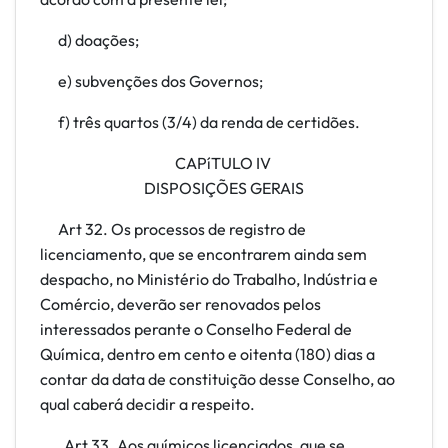
d) doações;
e) subvenções dos Governos;
f) três quartos (3/4) da renda de certidões.
CAPíTULO IV
DISPOSIÇÕES GERAIS
Art 32. Os processos de registro de
licenciamento, que se encontrarem ainda sem
despacho, no Ministério do Trabalho, Indústria e
Comércio, deverão ser renovados pelos
interessados perante o Conselho Federal de
Química, dentro em cento e oitenta (180) dias a
contar da data de constituição desse Conselho, ao
qual caberá decidir a respeito.
Art
33. Aos químicos licenciados, que se