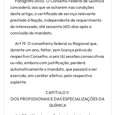
Parágrafo único. O Conselho Federal de Química
concederá, aos que se acharem nas condições
deste artigo, o certificado de serviço relevante
prestado à Nação, independente de requerimento
do interessado, até sessenta (60) dias após a
conclusão do mandato.
Art 19. O conselheiro federal ou Regional que,
durante um ano, faltar, sem licença prévia do
respectivo Conselho, a seis (6) sessões consecutivas
ou não, embora com justificação, perderá
automaticamente o mandato, que passará a ser
exercido, em caráter efetivo, pelo respectivo
suplente.
CAPíTULO II
DOS PROFISSIONAIS E DAS ESPECIALIZAÇÕES DA
QUÍMICA