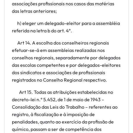
associações profissionais nos casos das matérias
das letras anteriores;
h) eleger um delegado-eleitor para a assembléia
referida na letra b do art. 4º.
Art 14. A escolha dos conselheiros regionais
efetuar-se-á em assembleias realizadas nos
conselhos regionais, separadamente por delegados
das escolas competentes e por delegados-eleitores
dos sindicatos e associações de profissionais
registrados no Conselho Regional respectivo.
Art
15. Todas as atribuições estabelecidas no
decreto-lei n.º 5.452, de 1 de maio de 1943 –
Consolidação das Leis do Trabalho – referentes ao
registro, à fiscalização e à imposição de
penalidades, quanto ao exercício da profissão de
químico, passam a ser de competência dos