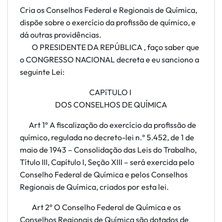
Cria os Conselhos Federal e Regionais de Química,
dispõe sobre o exercício da profissão de químico, e
dá outras providências.
O PRESIDENTE DA REPÚBLICA , faço saber que
o CONGRESSO NACIONAL decreta e eu sanciono a
seguinte Lei:
CAPíTULO I
DOS CONSELHOS DE QUÍMICA
Art 1º A fiscalização do exercício da profissão de
químico, regulada no decreto-lei n.º 5.452, de 1 de
maio de 1943 – Consolidação das Leis do Trabalho,
Título III, Capítulo I, Seção XIII – será exercida pelo
Conselho Federal de Química e pelos Conselhos
Regionais de Química, criados por esta lei.
Art
2º O Conselho Federal de Química e os
Conselhos Regionais de Química são dotados de