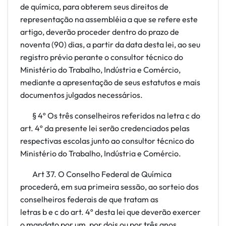
de química, para obterem seus direitos de
representação na assembléia a que se refere este
artigo, deverão proceder dentro do prazo de
noventa (90) dias, a partir da data desta lei, ao seu
registro prévio perante o consultor técnico do
Ministério do Trabalho, Indústria e Comércio,
mediante a apresentação de seus estatutos e mais
documentos julgados necessários.
§ 4º Os três conselheiros referidos na letra c
do
art. 4º da presente lei serão credenciados pelas
respectivas escolas junto ao consultor técnico do
Ministério do Trabalho, Indústria e Comércio.
Art 37. O Conselho Federal de Química
procederá, em sua primeira sessão, ao sorteio dos
conselheiros federais de que tratam as
letras b
e c
do art. 4º desta lei que deverão exercer
o mandato por um, por dois ou por três anos.