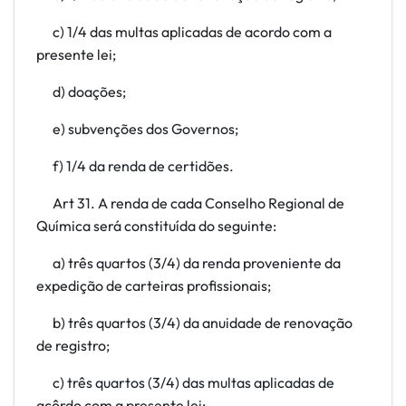
c) 1/4 das multas aplicadas de acordo com a
presente lei;
d) doações;
e) subvenções dos Governos;
f) 1/4 da renda de certidões.
Art 31. A renda de cada Conselho Regional de
Química será constituída do seguinte:
a) três quartos (3/4) da renda proveniente da
expedição de carteiras profissionais;
b) três quartos (3/4) da anuidade de renovação
de registro;
c) três quartos (3/4) das multas aplicadas de
acôrdo com a presente lei;