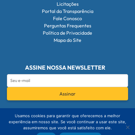
Licitações
Portal da Transparência
Fale Conosco
Perguntas Frequentes
Política de Privacidade
Mapa do Site
ASSINE NOSSA NEWSLETTER
Assinar
Redes Sociais do Conselho Federal de Q
Usamos cookies para garantir que oferecemos a melhor
experiência em nosso site. Se você continuar a usar este site,
assumiremos que você está satisfeito com ele.