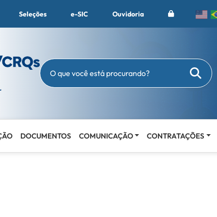
Seleções
e-SIC
Ouvidoria
Busc
O que você está procurando?
ÇÃO
DOCUMENTOS
COMUNICAÇÃO
CONTRATAÇÕES