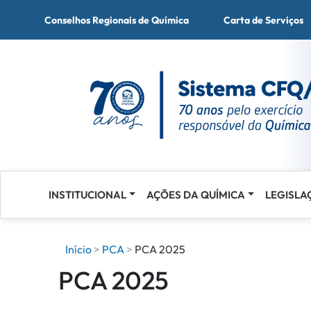
Conselhos Regionais de Química
Carta de Serviços
INSTITUCIONAL
AÇÕES DA QUÍMICA
LEGISLA
Acessar
o
conteúdo
Início
PCA
PCA 2025
PCA 2025