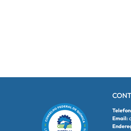
CONT
Telefon
Email:
o
Endere