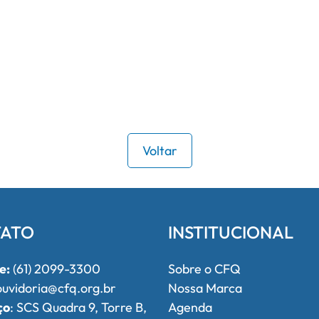
Voltar
ATO
INSTITUCIONAL
e:
(61) 2099-3300
Sobre o CFQ
uvidoria@cfq.org.br
Nossa Marca
ço
: SCS Quadra 9, Torre B,
Agenda