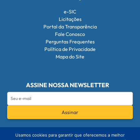
e-SIC
Licitações
Portal da Transparência
Fale Conosco
Perguntas Frequentes
Política de Privacidade
Mapa do Site
ASSINE NOSSA NEWSLETTER
Assinar
Redes Sociais do Conselho Federal de Q
Usamos cookies para garantir que oferecemos a melhor