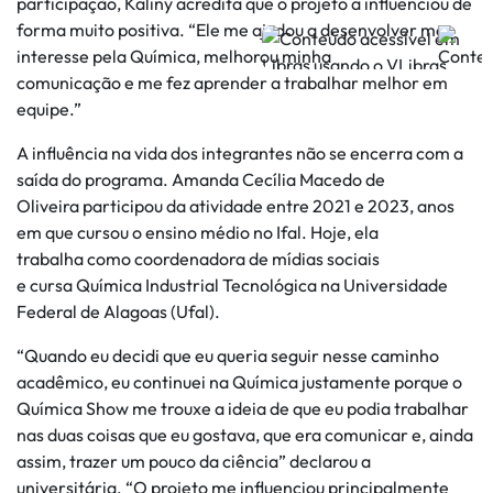
participação, Kaliny acredita que o projeto a influenciou de
forma muito positiva. “Ele me ajudou a desenvolver meu
interesse pela Química, melhorou minha
comunicação e me fez aprender a trabalhar melhor em
equipe.”
A influência na vida dos integrantes não se encerra com a
saída do programa. Amanda Cecília Macedo de
Oliveira participou da atividade entre 2021 e 2023, anos
em que cursou o ensino médio no Ifal. Hoje, ela
trabalha como coordenadora de mídias sociais
e cursa Química Industrial Tecnológica na Universidade
Federal de Alagoas (Ufal).
“Quando eu decidi que eu queria seguir nesse caminho
acadêmico, eu continuei na Química justamente porque o
Química Show me trouxe a ideia de que eu podia trabalhar
nas duas coisas que eu gostava, que era comunicar e, ainda
assim, trazer um pouco da ciência” declarou a
universitária. “O projeto me influenciou principalmente