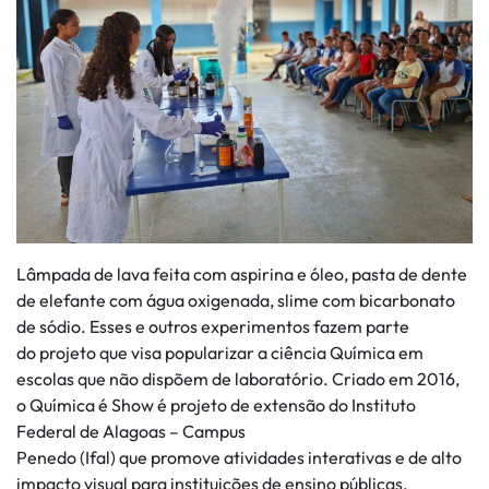
Lâmpada de lava feita com aspirina e óleo, pasta de dente
de elefante com água oxigenada, slime com bicarbonato
de sódio. Esses e outros experimentos fazem parte
do projeto que visa popularizar a ciência Química em
escolas que não dispõem de laboratório. Criado em 2016,
o Química é Show é projeto de extensão do Instituto
Federal de Alagoas – Campus
Penedo (Ifal) que promove atividades interativas e de alto
impacto visual para instituições de ensino públicas.