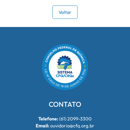
Voltar
CONTATO
Telefone:
(61) 2099-3300
Email:
ouvidoria@cfq.org.br