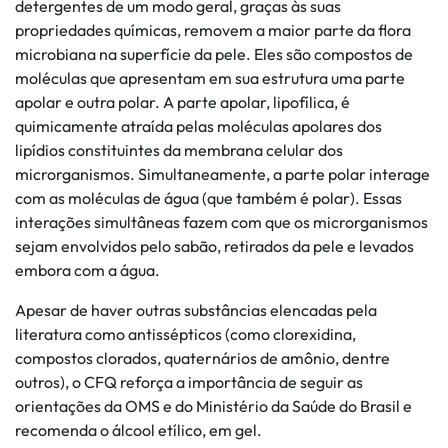
detergentes de um modo geral, graças às suas
propriedades químicas, removem a maior parte da flora
microbiana na superfície da pele. Eles são compostos de
moléculas que apresentam em sua estrutura uma parte
apolar e outra polar. A parte apolar, lipofílica, é
quimicamente atraída pelas moléculas apolares dos
lipídios constituintes da membrana celular dos
microrganismos. Simultaneamente, a parte polar interage
com as moléculas de água (que também é polar). Essas
interações simultâneas fazem com que os microrganismos
sejam envolvidos pelo sabão, retirados da pele e levados
embora com a água.
Apesar de haver outras substâncias elencadas pela
literatura como antissépticos (como clorexidina,
compostos clorados, quaternários de amônio, dentre
outros), o CFQ reforça a importância de seguir as
orientações da OMS e do Ministério da Saúde do Brasil e
recomenda o álcool etílico, em gel.