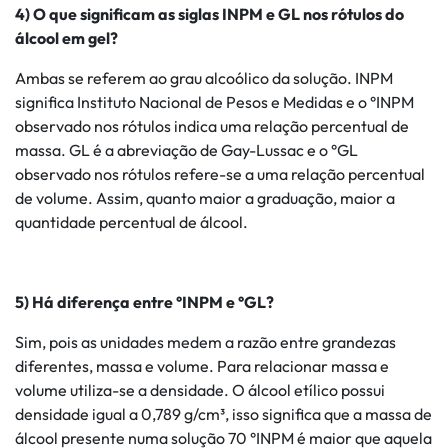
4) O que significam as siglas INPM e GL nos rótulos do
álcool em gel?
Ambas se referem ao grau alcoólico da solução. INPM
significa Instituto Nacional de Pesos e Medidas e o °INPM
observado nos rótulos indica uma relação percentual de
massa. GL é a abreviação de Gay-Lussac e o °GL
observado nos rótulos refere-se a uma relação percentual
de volume. Assim, quanto maior a graduação, maior a
quantidade percentual de álcool.
5) Há diferença entre °INPM e °GL?
Sim, pois as unidades medem a razão entre grandezas
diferentes, massa e volume. Para relacionar massa e
volume utiliza-se a densidade. O álcool etílico possui
densidade igual a 0,789 g/cm³, isso significa que a massa de
álcool presente numa solução 70 °INPM é maior que aquela