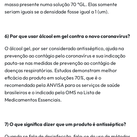
massa presente numa solução 70 °GL. Elas somente
seriam iguais se a densidade fosse igual a 1 (um).
6) Por que usar álcool em gel contra o novo coronavírus?
O álcool gel, por ser considerado antisséptico, ajuda na
prevenção ao contágio pelo coronavírus e sua indicação
pauta-se nas medidas de prevenção ao contágio de
doenças respiratórias. Estudos demonstram melhor
eficácia do produto em soluções 70%, que é o
recomendado pela ANVISA para os serviços de saúde
brasileiros e o indicado pela OMS na Lista de
Medicamentos Essenciais.
7) O que significa dizer que um produto é antisséptico?
Quando se fala de desinfecção, fala-se do uso de métodos