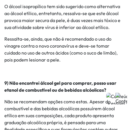
O álcool isopropílico tem sido sugerido como alternativa
ao álcool etílico, entretanto, ressalva-se que este álcool
provoca maior secura da pele, é duas vezes mais tóxico e
sua atividade sobre vírus é inferior ao álcool etílico.
Ressalta-se, ainda, que não é recomendado o uso do
vinagre contra o novo coronavírus e deve-se tomar
cuidado no uso de outros ácidos (como o suco de limão),
pois podem lesionar a pele.
9) Não encontrei álcool gel para comprar, posso usar
etanol de combustível ou de bebidas alcóolicas?
Não se recomendam opções como estas. Apesar do
combustível e das bebidas alcoólicas possuírem álcool
etílico em suas composições, cada produto apresenta
graduação alcoólica própria, é pensado para uma
finalidade específica e suas formulações contém outras