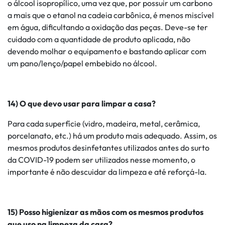
o álcool isopropílico, uma vez que, por possuir um carbono
a mais que o etanol na cadeia carbônica, é menos miscível
em água, dificultando a oxidação das peças. Deve-se ter
cuidado com a quantidade de produto aplicada, não
devendo molhar o equipamento e bastando aplicar com
um pano/lenço/papel embebido no álcool.
14) O que devo usar para limpar a casa?
Para cada superfície (vidro, madeira, metal, cerâmica,
porcelanato, etc.) há um produto mais adequado. Assim, os
mesmos produtos desinfetantes utilizados antes do surto
da COVID-19 podem ser utilizados nesse momento, o
importante é não descuidar da limpeza e até reforçá-la.
15) Posso higienizar as mãos com os mesmos produtos
que uso na limpeza da casa?