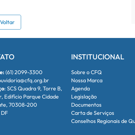
Voltar
ATO
INSTITUCIONAL
e:
(61) 2099-3300
Sobre o CFQ
uvidoria@cfq.org.br
Nossa Marca
ço
: SCS Quadra 9, Torre B,
Agenda
r, Edifício Parque Cidade
Legislação
ate, 70308-200
Documentos
, DF
Carta de Serviços
Conselhos Regionais de Q