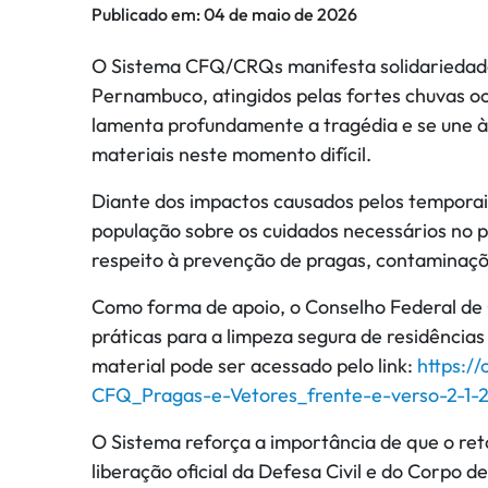
Publicado em:
04 de maio de 2026
O Sistema CFQ/CRQs manifesta solidariedade
Pernambuco, atingidos pelas fortes chuvas ocor
lamenta profundamente a tragédia e se une à
materiais neste momento difícil.
Diante dos impactos causados pelos temporais
população sobre os cuidados necessários no 
respeito à prevenção de pragas, contaminaçõe
Como forma de apoio, o Conselho Federal de 
práticas para a limpeza segura de residência
material pode ser acessado pelo link:
https:/
CFQ_Pragas-e-Vetores_frente-e-verso-2-1-2
O Sistema reforça a importância de que o ret
liberação oficial da Defesa Civil e do Corpo