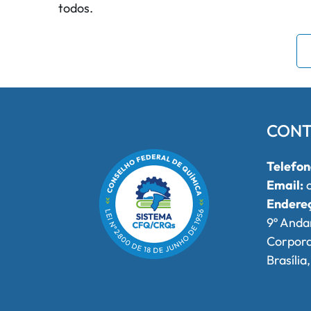
todos.
CONT
Telefon
Email:
o
Endere
9º Anda
Corpor
Brasília