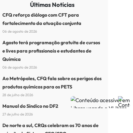
Últimas Notícias
CFQ reforça diálogo com CFT para
fortalecimento da atuação conjunta
06 de agosto de 2026
Agosto terá programação gratuita de cursos
e lives para profissionais e estudantes de
Química
06 de agosto de 2026
Ao Metrópoles, CFQ fala sobre os perigos dos
produtos químicos para os PETS
28 de julho de 2026
Manual do Síndico no DF2
27 de julho de 2026
De norte a sul, CRQs celebram os 70 anos de