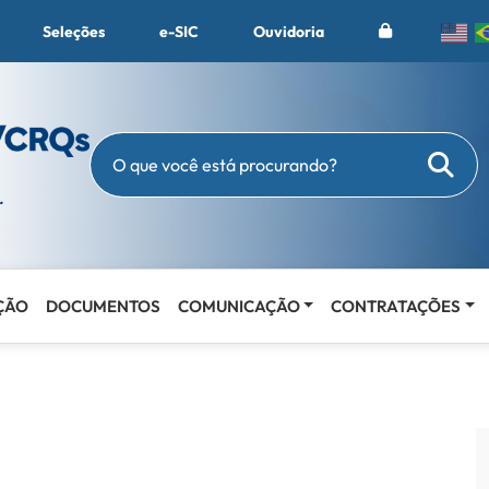
Seleções
e-SIC
Ouvidoria
Busc
O que você está procurando?
ÇÃO
DOCUMENTOS
COMUNICAÇÃO
CONTRATAÇÕES