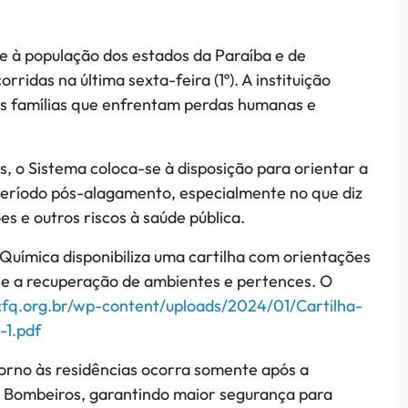
 à população dos estados da Paraíba e de
ridas na última sexta-feira (1º). A instituição
s famílias que enfrentam perdas humanas e
, o Sistema coloca-se à disposição para orientar a
período pós-alagamento, especialmente no que diz
s e outros riscos à saúde pública.
Química disponibiliza uma cartilha com orientações
s e a recuperação de ambientes e pertences. O
/cfq.org.br/wp-content/uploads/2024/01/Cartilha-
-1.pdf
orno às residências ocorra somente após a
 de Bombeiros, garantindo maior segurança para