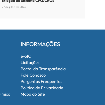
criação do Sistema CFQ/CRQs
27 de julho de 2026
INFORMAÇÕES
e-SIC
Licitações
Portal da Transparência
Fale Conosco
Perguntas Frequentes
Política de Privacidade
uímica
Mapa do Site