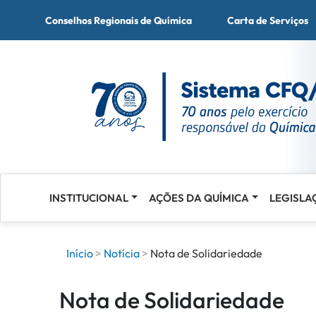
Conselhos Regionais de Química
Carta de Serviços
INSTITUCIONAL
AÇÕES DA QUÍMICA
LEGISLA
Acessar
o
conteúdo
Início
Notícia
Nota de Solidariedade
Nota de Solidariedade