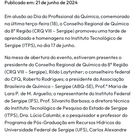
Publicado em:
21 de junho de 2024
Em alusão ao Dia do Profissional da Química, comemorado
na última terça-feira (18), o Conselho Regional de Química
da 8ª Região (CRQ VIII – Sergipe) promoveu uma tarde de
aprendizado e homenagens no Instituto Tecnológico de
Sergipe (ITPS), no dia 17 de junho.
Na mesa de abertura do evento, estiveram presentes o
presidente do Conselho Regional de Química da 8ª Região
(CRQ VIII – Sergipe), Rildo Laytynher; o conselheiro federal
do CFQ, Roberto Rodrigues; a presidente da Associação
Brasileira de Química – Sergipe (ABQ-SE), Prof.ª Maria de
Lara P. de M. Arguello; o representante do Instituto Federal
de Sergipe (IFS), Prof. Silvanito Barbosa; a diretora técnica
do Instituto Tecnológico de Pesquisa do Estado de Sergipe
(ITPS), Dra. Lúcia Calumbi; e o pesquisador e professor do
Programa de Pós-Graduação em Recursos Hídricos da
Universidade Federal de Sergipe (UFS), Carlos Alexandre