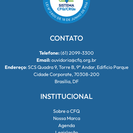
CONTATO
Telefone:
(61) 2099-3300
Email:
ouvidoria@cfq.org.br
Endereço
: SCS Quadra 9, Torre B, 9º Andar, Edifício Parque
Cidade Corporate, 70308-200
Brasília, DF
INSTITUCIONAL
Sobre o CFQ
Nossa Marca
Agenda
Legislação