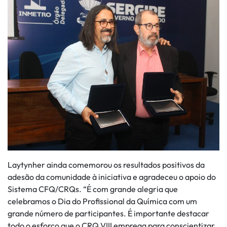
Laytynher ainda comemorou os resultados positivos da
adesão da comunidade à iniciativa e agradeceu o apoio do
Sistema CFQ/CRQs. “É com grande alegria que
celebramos o Dia do Profissional da Química com um
grande número de participantes. É importante destacar
todo o esforço que o CRQ VIII emprega para conscientizar