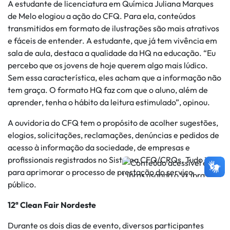
A estudante de licenciatura em Química Juliana Marques
de Melo elogiou a ação do CFQ. Para ela, conteúdos
transmitidos em formato de ilustrações são mais atrativos
e fáceis de entender. A estudante, que já tem vivência em
sala de aula, destaca a qualidade da HQ na educação. “Eu
percebo que os jovens de hoje querem algo mais lúdico.
Sem essa característica, eles acham que a informação não
tem graça. O formato HQ faz com que o aluno, além de
aprender, tenha o hábito da leitura estimulado”, opinou.
A ouvidoria do CFQ tem o propósito de acolher sugestões,
elogios, solicitações, reclamações, denúncias e pedidos de
acesso à informação da sociedade, de empresas e
profissionais registrados no Sistema CFQ/CRQs. Tudo isso
para aprimorar o processo de prestação do serviço
público.
12ª Clean Fair Nordeste
Durante os dois dias de evento, diversos participantes