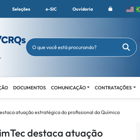
Seleções
e-SIC
Ouvidoria
Busc
O que você está procurando?
ÇÃO
DOCUMENTOS
COMUNICAÇÃO
CONTRATAÇÕES
estaca atuação estratégica do profissional da Química
uimTec destaca atuação