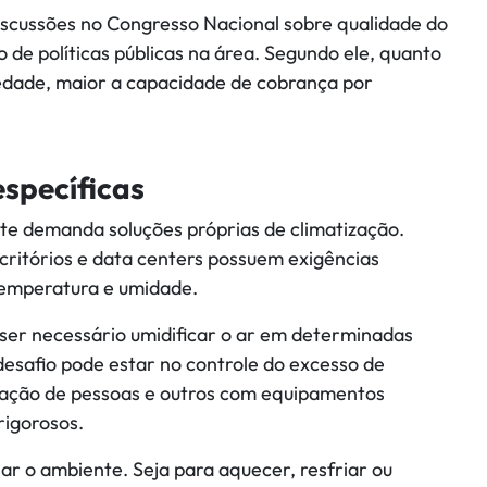
scussões no Congresso Nacional sobre qualidade do
o de políticas públicas na área. Segundo ele, quanto
ciedade, maior a capacidade de cobrança por
specíficas
te demanda soluções próprias de climatização.
escritórios e data centers possuem exigências
 temperatura e umidade.
ser necessário umidificar o ar em determinadas
desafio pode estar no controle do excesso de
lação de pessoas e outros com equipamentos
rigorosos.
nar o ambiente. Seja para aquecer, resfriar ou