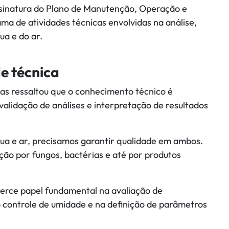
assinatura do Plano de Manutenção, Operação e
a de atividades técnicas envolvidas na análise,
ua e do ar.
e técnica
tas ressaltou que o conhecimento técnico é
validação de análises e interpretação de resultados
ua e ar, precisamos garantir qualidade em ambos.
ção por fungos, bactérias e até por produtos
exerce papel fundamental na avaliação de
 controle de umidade e na definição de parâmetros