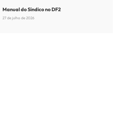
Manual do Síndico no DF2
27 de julho de 2026