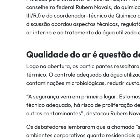
conselheiro federal Rubem Novais, do químic
III/RJ) e do coordenador-técnico de Química
discussão abordou aspectos técnicos, regulató
ar interno e ao tratamento da água utilizada 
Qualidade do ar é questão d
Logo na abertura, os participantes ressaltar
térmico. O controle adequado da água utiliza
contaminações microbiológicas, reduzir custo
“A segurança vem em primeiro lugar. Estamos
técnico adequado, há risco de proliferação de
outros contaminantes”, destacou Rubem Nova
Os debatedores lembraram que a chamada “sí
ambientes corporativos quanto residenciais