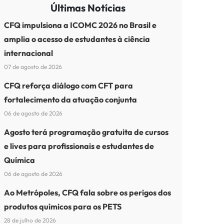
Últimas Notícias
CFQ impulsiona a ICOMC 2026 no Brasil e
amplia o acesso de estudantes à ciência
internacional
07 de agosto de 2026
CFQ reforça diálogo com CFT para
fortalecimento da atuação conjunta
06 de agosto de 2026
Agosto terá programação gratuita de cursos
e lives para profissionais e estudantes de
Química
06 de agosto de 2026
Ao Metrópoles, CFQ fala sobre os perigos dos
produtos químicos para os PETS
28 de julho de 2026