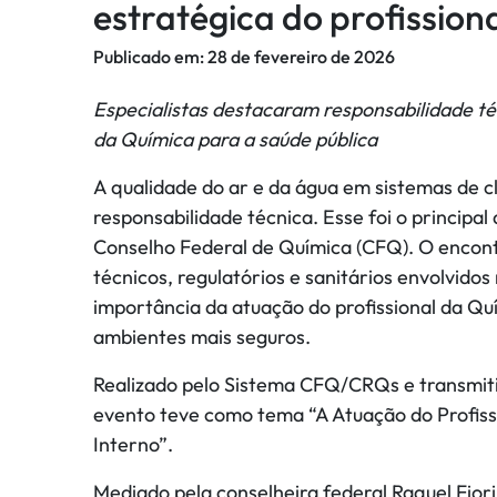
estratégica do profission
Publicado em:
28 de fevereiro de 2026
Especialistas destacaram responsabilidade téc
da Química para a saúde pública
A qualidade do ar e da água em sistemas de c
responsabilidade técnica. Esse foi o principal
Conselho Federal de Química (CFQ). O encontro
técnicos, regulatórios e sanitários envolvido
importância da atuação do profissional da Q
ambientes mais seguros.
Realizado pelo Sistema CFQ/CRQs e transmitid
evento teve como tema “A Atuação do Profiss
Interno”.
Mediado pela conselheira federal Raquel Fior