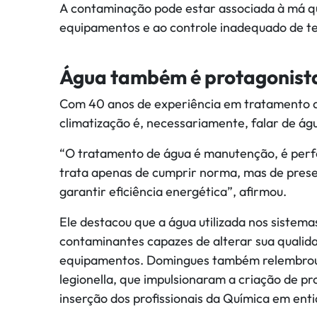
A contaminação pode estar associada à má qua
equipamentos e ao controle inadequado de t
Água também é protagonista
Com 40 anos de experiência em tratamento d
climatização é, necessariamente, falar de ág
“O tratamento de água é manutenção, é perf
trata apenas de cumprir norma, mas de preser
garantir eficiência energética”, afirmou.
Ele destacou que a água utilizada nos sistem
contaminantes capazes de alterar sua qual
equipamentos. Domingues também relembrou 
legionella, que impulsionaram a criação de pr
inserção dos profissionais da Química em enti