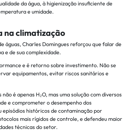
lidade da água, à higienização insuficiente de
emperatura e umidade.
 na climatização
e águas, Charles Domingues reforçou que falar de
ua e de sua complexidade.
ormance e é retorno sobre investimento. Não se
var equipamentos, evitar riscos sanitários e
as não é apenas H₂O, mas uma solução com diversos
idade e comprometer o desempenho dos
episódios históricos de contaminação por
otocolos mais rígidos de controle, e defendeu maior
dades técnicas do setor.