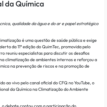
al da Química
nica, qualidade da água e do ar e papel estratégico
limatização é uma questão de saúde pública e exige
 alerta da 11ª edição do QuimTec, promovida pelo
 reuniu especialistas para discutir os desafios
s na climatização de ambientes internos e reforçou a
uímica na prevenção de riscos e na promoção de
o ao vivo pelo canal oficial do CFQ no YouTube, o
ional da Química na Climatização do Ambiente
i, o debate contou com a participação do