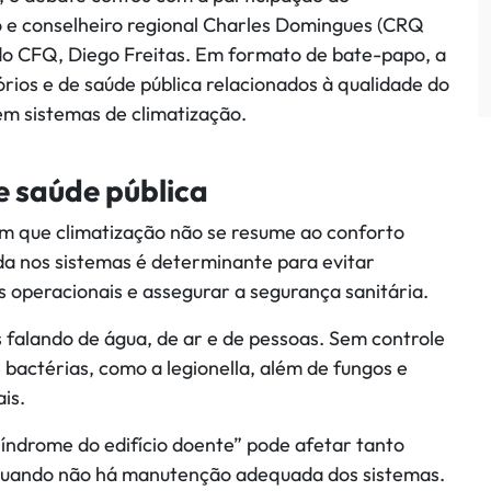
o e conselheiro regional Charles Domingues (CRQ
 do CFQ, Diego Freitas. Em formato de bate-papo, a
rios e de saúde pública relacionados à qualidade do
em sistemas de climatização.
e saúde pública
am que climatização não se resume ao conforto
da nos sistemas é determinante para evitar
s operacionais e assegurar a segurança sanitária.
 falando de água, de ar e de pessoas. Sem controle
 bactérias, como a legionella, além de fungos e
is.
ndrome do edifício doente” pode afetar tanto
 quando não há manutenção adequada dos sistemas.