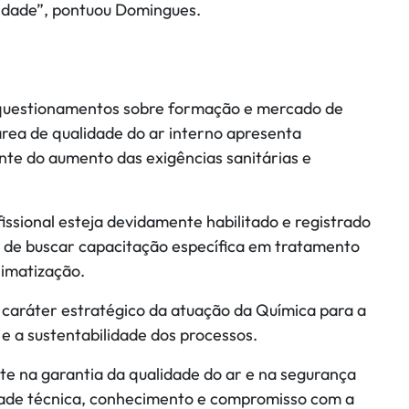
idade”, pontuou Domingues.
m questionamentos sobre formação e mercado de
rea de qualidade do ar interno apresenta
nte do aumento das exigências sanitárias e
issional esteja devidamente habilitado e registrado
 de buscar capacitação específica em tratamento
limatização.
o caráter estratégico da atuação da Química para a
 e a sustentabilidade dos processos.
te na garantia da qualidade do ar e na segurança
idade técnica, conhecimento e compromisso com a