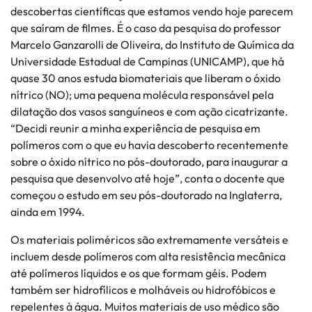
descobertas científicas que estamos vendo hoje parecem
que saíram de filmes. É o caso da pesquisa do professor
Marcelo Ganzarolli de Oliveira, do Instituto de Química da
Universidade Estadual de Campinas (UNICAMP), que há
quase 30 anos estuda biomateriais que liberam o óxido
nítrico (NO); uma pequena molécula responsável pela
dilatação dos vasos sanguíneos e com ação cicatrizante.
“Decidi reunir a minha experiência de pesquisa em
polímeros com o que eu havia descoberto recentemente
sobre o óxido nítrico no pós-doutorado, para inaugurar a
pesquisa que desenvolvo até hoje”, conta o docente que
começou o estudo em seu pós-doutorado na Inglaterra,
ainda em 1994.
Os materiais poliméricos são extremamente versáteis e
incluem desde polímeros com alta resistência mecânica
até polímeros líquidos e os que formam géis. Podem
também ser hidrofílicos e molháveis ou hidrofóbicos e
repelentes à água. Muitos materiais de uso médico são