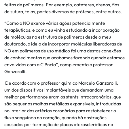
feitos de polímeros. Por exemplo, cateteres, drenos, fios
de sutura, telas, partes diversas de próteses, entre outros.
“Como o NO exerce várias ações potencialmente
terapêuticas, e como eu vinha estudando a incorporação
de moléculas na estrutura de polímeros desde o meu
doutorado, a ideia de incorporar moléculas liberadoras de
NO em polímeros de uso médico foi uma destas conexões
de conhecimentos que acabamos fazendo quando estamos
envolvidos com a Ciência”, complementa o professor
Ganzarolli.
De acordo com o professor químico Marcelo Ganzarolli,
um dos dispositivos implantáveis que demandam uma
melhor performance eram os stents intracoronários, que
são pequenas malhas metálicas expansíveis, introduzidas
no interior das artérias coronárias para restabelecer o
fluxo sanguíneo no coração, quando há obstruções
causadas por formação de placas ateroscleróticas na