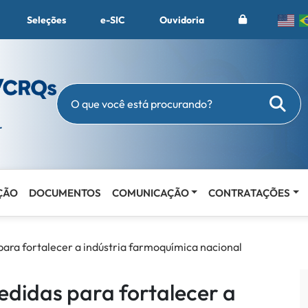
Seleções
e-SIC
Ouvidoria
Busc
O que você está procurando?
ÇÃO
DOCUMENTOS
COMUNICAÇÃO
CONTRATAÇÕES
ara fortalecer a indústria farmoquímica nacional
didas para fortalecer a