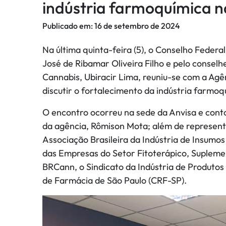
indústria farmoquímica n
Publicado em:
16 de setembro de 2024
Na última quinta-feira (5), o Conselho Feder
José de Ribamar Oliveira Filho e pelo consel
Cannabis, Ubiracir Lima, reuniu-se com a Agên
discutir o fortalecimento da indústria farmoqu
O encontro ocorreu na sede da Anvisa e cont
da agência, Rômison Mota; além de represent
Associação Brasileira da Indústria de Insumos
das Empresas do Setor Fitoterápico, Supleme
BRCann, o Sindicato da Indústria de Produtos
de Farmácia de São Paulo (CRF-SP).