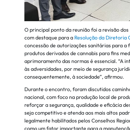
O principal ponto da reunião foi a revisão do
com destaque para a
Resolução da Diretoria 
concessão de autorizações sanitárias para a 
produtos derivados de cannabis para fins medi
aprimoramento das normas é essencial. “A int
às adversidades, por meio de segurança juríd
consequentemente, à sociedade”, afirmou.
Durante o encontro, foram discutidos caminh
nacional, com foco na produção local de produ
reforçar a segurança, qualidade e eficácia de
seja competitivo e atenda aos mais altos padr
legalmente habilitados pelos Conselhos Regi
como um fator importante para a manutenção