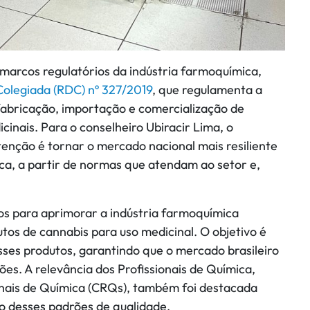
s marcos regulatórios da indústria farmoquímica,
Colegiada (RDC) nº 327/2019
, que regulamenta a
fabricação, importação e comercialização de
cinais. Para o conselheiro Ubiracir Lima, o
enção é tornar o mercado nacional mais resiliente
ica, a partir de normas que atendam ao setor e,
os para aprimorar a indústria farmoquímica
tos de cannabis para uso medicinal. O objetivo é
sses produtos, garantindo que o mercado brasileiro
ões. A relevância dos Profissionais de Química,
onais de Química (CRQs), também foi destacada
 desses padrões de qualidade.