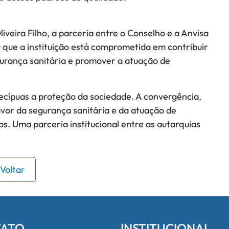
veira Filho, a parceria entre o Conselho e a Anvisa
u que a instituição está comprometida em contribuir
gurança sanitária e promover a atuação de
cípuas a proteção da sociedade. A convergência,
avor da segurança sanitária e da atuação de
os. Uma parceria institucional entre as autarquias
Voltar
ATO
INSTITUCIONAL