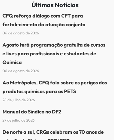
Últimas Notícias
CFQ reforça diálogo com CFT para
fortalecimento da atuação conjunta
06 de agosto de 2026
Agosto terá programação gratuita de cursos
e lives para profissionais e estudantes de
Química
06 de agosto de 2026
Ao Metrópoles, CFQ fala sobre os perigos dos
produtos químicos para os PETS
28 de julho de 2026
Manual do Síndico no DF2
27 de julho de 2026
De norte a sul, CRQs celebram os 70 anos de