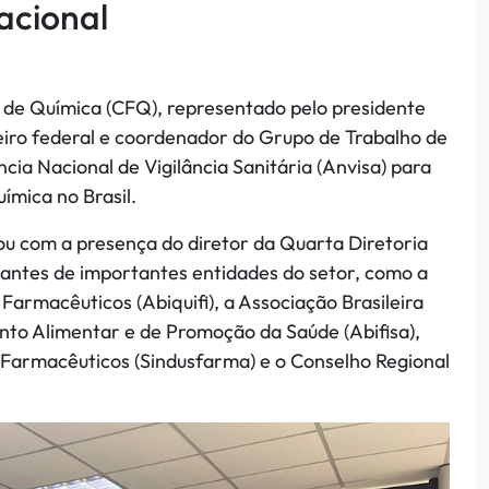
acional
al de Química (CFQ), representado pelo presidente
heiro federal e coordenador do Grupo de Trabalho de
cia Nacional de Vigilância Sanitária (Anvisa) para
ímica no Brasil.
ou com a presença do diretor da Quarta Diretoria
antes de importantes entidades do setor, como a
 Farmacêuticos (Abiquifi), a Associação Brasileira
nto Alimentar e de Promoção da Saúde (Abifisa),
 Farmacêuticos (Sindusfarma) e o Conselho Regional