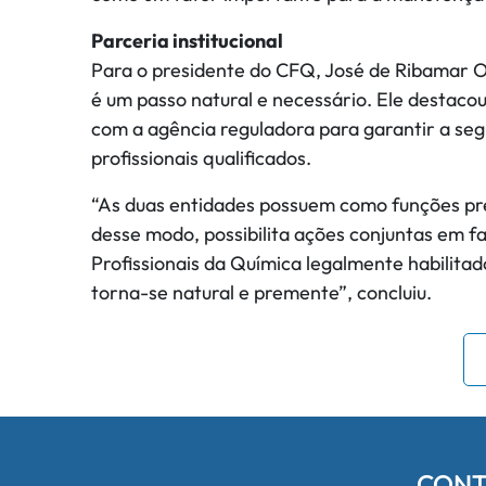
Parceria institucional
Para o presidente do CFQ, José de Ribamar Oli
é um passo natural e necessário. Ele destaco
com a agência reguladora para garantir a se
profissionais qualificados.
“As duas entidades possuem como funções pre
desse modo, possibilita ações conjuntas em f
Profissionais da Química legalmente habilitad
torna-se natural e premente”, concluiu.
CONT