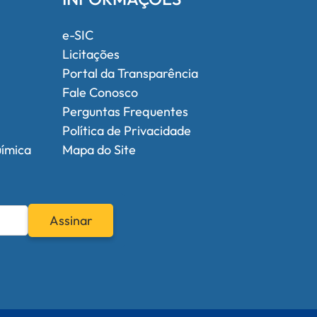
e-SIC
Licitações
Portal da Transparência
Fale Conosco
Perguntas Frequentes
Política de Privacidade
uímica
Mapa do Site
Assinar