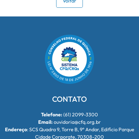
Voltar
CONTATO
Telefone:
(61) 2099-3300
Email:
ouvidoria@cfq.org.br
Endereço
: SCS Quadra 9, Torre B, 9º Andar, Edifício Parque
Cidade Corporate, 70308-200