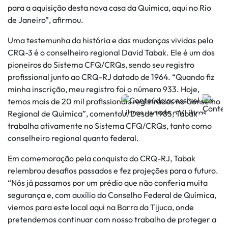
para a aquisição desta nova casa da Química, aqui no Rio
de Janeiro”, afirmou.
Uma testemunha da história e das mudanças vividas pelo
CRQ-3 é o conselheiro regional David Tabak. Ele é um dos
pioneiros do Sistema CFQ/CRQs, sendo seu registro
profissional junto ao CRQ-RJ datado de 1964. “Quando fiz
minha inscrição, meu registro foi o número 933. Hoje,
temos mais de 20 mil profissionais registrados no Conselho
Regional de Química”, comentou. Desde 1985, Tabak
trabalha ativamente no Sistema CFQ/CRQs, tanto como
conselheiro regional quanto federal.
Em comemoração pela conquista do CRQ-RJ, Tabak
relembrou desafios passados e fez projeções para o futuro.
“Nós já passamos por um prédio que não conferia muita
segurança e, com auxílio do Conselho Federal de Química,
viemos para este local aqui na Barra da Tijuca, onde
pretendemos continuar com nosso trabalho de proteger a