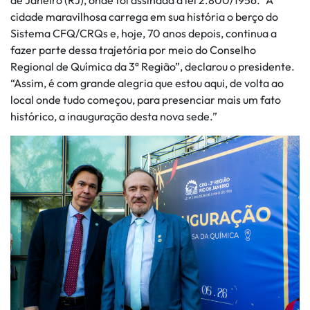
de Janeiro (RJ), onde foi assinada a lei 2.800/1956. “A
cidade maravilhosa carrega em sua história o berço do
Sistema CFQ/CRQs e, hoje, 70 anos depois, continua a
fazer parte dessa trajetória por meio do Conselho
Regional de Química da 3ª Região”, declarou o presidente.
“Assim, é com grande alegria que estou aqui, de volta ao
local onde tudo começou, para presenciar mais um fato
histórico, a inauguração desta nova sede.”