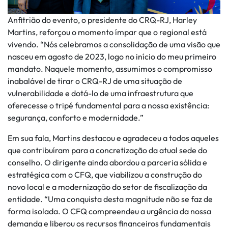
Anfitrião do evento, o presidente do CRQ-RJ, Harley
Martins, reforçou o momento ímpar que o regional está
vivendo. “Nós celebramos a consolidação de uma visão que
nasceu em agosto de 2023, logo no início do meu primeiro
mandato. Naquele momento, assumimos o compromisso
inabalável de tirar o CRQ-RJ de uma situação de
vulnerabilidade e dotá-lo de uma infraestrutura que
oferecesse o tripé fundamental para a nossa existência:
segurança, conforto e modernidade.”
Em sua fala, Martins destacou e agradeceu a todos aqueles
que contribuíram para a concretização da atual sede do
conselho. O dirigente ainda abordou a parceria sólida e
estratégica com o CFQ, que viabilizou a construção do
novo local e a modernização do setor de fiscalização da
entidade. “Uma conquista desta magnitude não se faz de
forma isolada. O CFQ compreendeu a urgência da nossa
demanda e liberou os recursos financeiros fundamentais