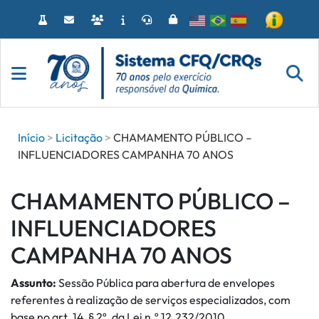
Acessar
o
conteúdo
Início
Licitação
CHAMAMENTO PÚBLICO –
INFLUENCIADORES CAMPANHA 70 ANOS
CHAMAMENTO PÚBLICO –
INFLUENCIADORES
CAMPANHA 70 ANOS
Assunto:
Sessão Pública para abertura de envelopes
referentes à realização de serviços especializados, com
base no art. 14, § 2º, da Lei n.º 12.232/2010.