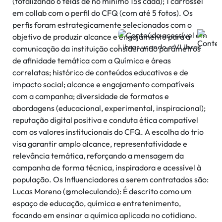
(totalizando 6 telas de no mínimo 15s cada); 1 carrossel
em collab com o perfil do CFQ (com até 5 fotos). Os
perfis foram estrategicamente selecionados com o
objetivo de produzir alcance e engajamento para a
comunicação da instituição considerando parâmetros
de afinidade temática com a Química e áreas
correlatas; histórico de conteúdos educativos e de
impacto social; alcance e engajamento compatíveis
com a campanha; diversidade de formatos e
abordagens (educacional, experimental, inspiracional);
reputação digital positiva e conduta ética compatível
com os valores institucionais do CFQ. A escolha do trio
visa garantir amplo alcance, representatividade e
relevância temática, reforçando a mensagem da
campanha de forma técnica, inspiradora e acessível à
população. Os Influenciadores a serem contratados são:
Lucas Moreno (@moleculando): É descrito como um
espaço de educação, química e entretenimento,
focando em ensinar a química aplicada no cotidiano.