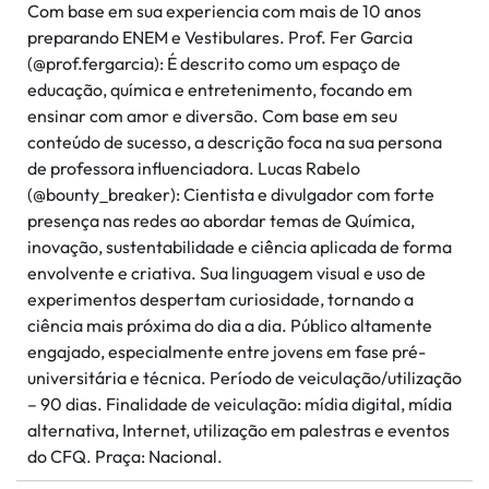
Com base em sua experiencia com mais de 10 anos
preparando ENEM e Vestibulares. Prof. Fer Garcia
(@prof.fergarcia): É descrito como um espaço de
educação, química e entretenimento, focando em
ensinar com amor e diversão. Com base em seu
conteúdo de sucesso, a descrição foca na sua persona
de professora influenciadora. Lucas Rabelo
(@bounty_breaker): Cientista e divulgador com forte
presença nas redes ao abordar temas de Química,
inovação, sustentabilidade e ciência aplicada de forma
envolvente e criativa. Sua linguagem visual e uso de
experimentos despertam curiosidade, tornando a
ciência mais próxima do dia a dia. Público altamente
engajado, especialmente entre jovens em fase pré-
universitária e técnica. Período de veiculação/utilização
– 90 dias. Finalidade de veiculação: mídia digital, mídia
alternativa, Internet, utilização em palestras e eventos
do CFQ. Praça: Nacional.