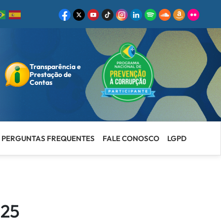
Transparência e
ar
Prestação de
Contas
PERGUNTAS FREQUENTES
FALE CONOSCO
LGPD
025