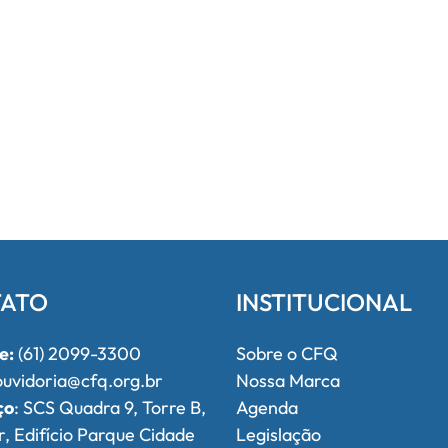
ATO
INSTITUCIONAL
e:
(61) 2099-3300
Sobre o CFQ
uvidoria@cfq.org.br
Nossa Marca
ço
: SCS Quadra 9, Torre B,
Agenda
r, Edifício Parque Cidade
Legislação