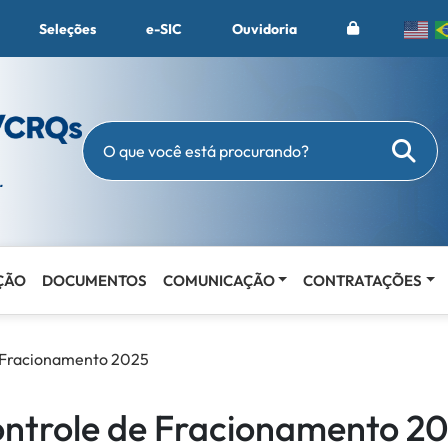
Seleções
e-SIC
Ouvidoria
Busc
O que você está procurando?
ÇÃO
DOCUMENTOS
COMUNICAÇÃO
CONTRATAÇÕES
 Fracionamento 2025
ntrole de Fracionamento 2