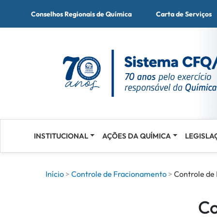
Conselhos Regionais de Química
Carta de Serviços
INSTITUCIONAL
AÇÕES DA QUÍMICA
LEGISLA
Acessar
o
conteúdo
Início
Controle de Fracionamento
Controle de
Co