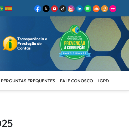
Transparência e
ar
Prestação de
Contas
PERGUNTAS FREQUENTES
FALE CONOSCO
LGPD
025