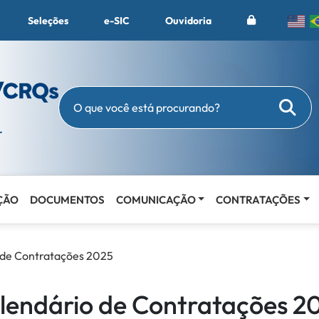
Seleções
e-SIC
Ouvidoria
Busc
O que você está procurando?
ÇÃO
DOCUMENTOS
COMUNICAÇÃO
CONTRATAÇÕES
 de Contratações 2025
lendário de Contratações 2