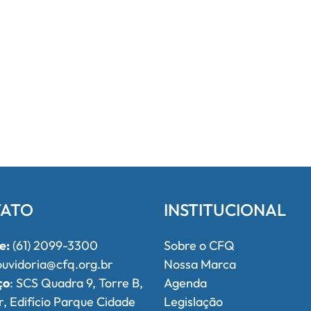
ATO
INSTITUCIONAL
e:
(61) 2099-3300
Sobre o CFQ
uvidoria@cfq.org.br
Nossa Marca
ço
: SCS Quadra 9, Torre B,
Agenda
r, Edifício Parque Cidade
Legislação