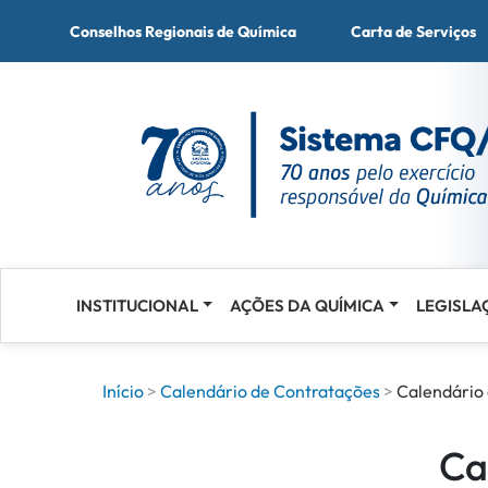
Conselhos Regionais de Química
Carta de Serviços
INSTITUCIONAL
AÇÕES DA QUÍMICA
LEGISLA
Acessar
o
conteúdo
Início
Calendário de Contratações
Calendário
Ca