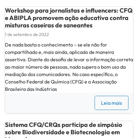
Workshop para jornalistas e influencers: CFQ
e ABIPLA promovem ação educativa contra
misturas caseiras de saneantes
1 de setembro de 2022
De nada basta o conhecimento – se ele não for
compartilhado e, mais ainda, aplicado de maneira
assertiva. Diante do desafio de levar a informação correta
ao maior número de pessoas, nada supera o bom uso da
mediação dos comunicadores. No caso específico, o
Conselho Federal de Química (CFQ) e a Associação
Brasileira das Indústrias
Leia mais
Sistema CFQ/CRQs participa de simpósio
sobre Biodiversidade e Biotecnologia em