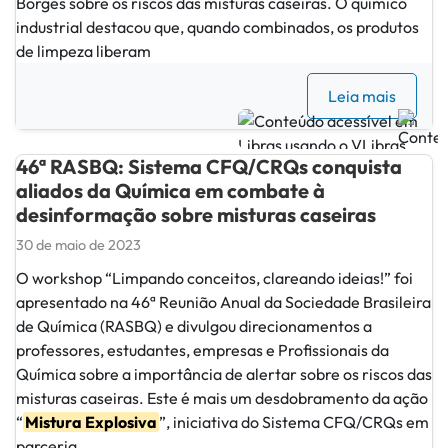
Borges sobre os riscos das misturas caseiras. O químico
industrial destacou que, quando combinados, os produtos
de limpeza liberam
Leia mais
46ª RASBQ: Sistema CFQ/CRQs conquista
aliados da Química em combate à
desinformação sobre misturas caseiras
30 de maio de 2023
O workshop “Limpando conceitos, clareando ideias!” foi
apresentado na 46ª Reunião Anual da Sociedade Brasileira
de Química (RASBQ) e divulgou direcionamentos a
professores, estudantes, empresas e Profissionais da
Química sobre a importância de alertar sobre os riscos das
misturas caseiras. Este é mais um desdobramento da ação
“
Mistura Explosiva
”, iniciativa do Sistema CFQ/CRQs em
parceria