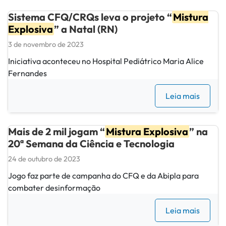
Sistema CFQ/CRQs leva o projeto “
Mistura
Explosiva
” a Natal (RN)
3 de novembro de 2023
Iniciativa aconteceu no Hospital Pediátrico Maria Alice
Fernandes
Leia mais
Mais de 2 mil jogam “
Mistura Explosiva
” na
20ª Semana da Ciência e Tecnologia
24 de outubro de 2023
Jogo faz parte de campanha do CFQ e da Abipla para
combater desinformação
Leia mais