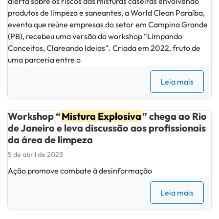
alerta sobre os riscos das misturas caseiras envolvendo
produtos de limpeza e saneantes, a World Clean Paraíba,
evento que reúne empresas do setor em Campina Grande
(PB), recebeu uma versão do workshop “Limpando
Conceitos, Clareando Ideias”. Criada em 2022, fruto de
uma parceria entre o
Leia mais
Workshop “
Mistura Explosiva
” chega ao Rio
de Janeiro e leva discussão aos profissionais
da área de limpeza
5 de abril de 2023
Ação promove combate à desinformação
Leia mais