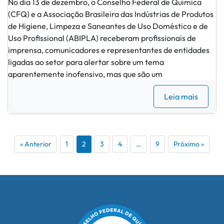
No dia 13 de dezembro, o Conselho Federal de Química
(CFQ) e a Associação Brasileira das Indústrias de Produtos
de Higiene, Limpeza e Saneantes de Uso Doméstico e de
Uso Profissional (ABIPLA) receberam profissionais de
imprensa, comunicadores e representantes de entidades
ligadas ao setor para alertar sobre um tema
aparentemente inofensivo, mas que são um
Leia mais
« Anterior
1
2
3
4
…
9
Próximo »