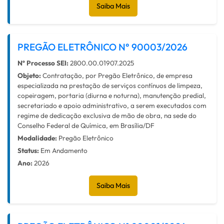
Saiba Mais
PREGÃO ELETRÔNICO N° 90003/2026
Nº Processo SEI:
2800.00.01907.2025
Objeto:
Contratação, por Pregão Eletrônico, de empresa
especializada na prestação de serviços contínuos de limpeza,
copeiragem, portaria (diurna e noturna), manutenção predial,
secretariado e apoio administrativo, a serem executados com
regime de dedicação exclusiva de mão de obra, na sede do
Conselho Federal de Química, em Brasília/DF
Modalidade:
Pregão Eletrônico
Status:
Em Andamento
Ano:
2026
Saiba Mais