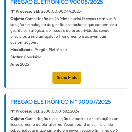
PREGÃO ELETRÔNICO 90008/2025
Nº Processo SEI:
2800.00.00044.2025
Objeto:
Contratação de 26 (vinte e seis) licenças relativas à
solução tecnológica de gestão institucional que contemple a
gestão estratégica, de riscos e da produtividade, sendo
previstos a implantação, o treinamento e as eventuais
customizações.
Modalidade:
Pregão Eletrônico
Status:
Concluída
Ano:
2025
Saiba Mais
PREGÃO ELETRÔNICO N º 90007/2025
Nº Processo SEI:
2800.00.01682.2024
Objeto:
Contratação de solução de backup e replicação com
licenciamento da plataforma Veeam por 3 anos, incluindo
subscrição, armazenamento em nuvem seguro (mínimo de 6