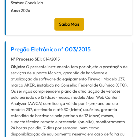
Status:
Concluída
Ano:
2026
Saiba Mais
Pregão Eletrônico nº 003/2015
Nº Processo SEI:
014/2015
Objeto:
O presente instrumento tem por objeto a prestação de
serviços de suporte técnico, garantia de hardware e
atualização de software do equipamento Firewall Modelo 237,
marca AKER, instalado no Conselho Federal de Química (CFQ).
Os serviços compreendem plano de atualização de versões
pelo período de 12 (doze) meses, módulo Aker Web Content
Analyzer (AWCA) com licença válida por 1 (um) ano para o
modelo 237, destinado a até 30 (trinta) usuários, garantia
estendida de hardware pelo período de 12 (doze) meses,
suporte técnico remoto e presencial (on-site), monitoramento
24 horas por dia, 7 dias por semana, bem como
disponibilização de equipamento reserva em caso de falha ou