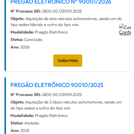
PREGÃO ELETRÔNICO N° 90001/2026
Nº Processo SEI:
2800.00.03009.2025
Objeto:
Aquisição de dois veículos automotores, sendo um do
tipo sedan híbrido e outro do tipo van.
Modalidade:
Pregão Eletrônico
Status:
Concluída
Ano:
2026
Saiba Mais
PREGÃO ELETRÔNICO 90010/2025
Nº Processo SEI:
2800.00.03009.2025
Objeto:
Aquisição de 2 (dois) veículos automotores, sendo um
do tipo sedan e outro do tipo van
Modalidade:
Pregão Eletrônico
Status:
Anulada
Ano:
2025