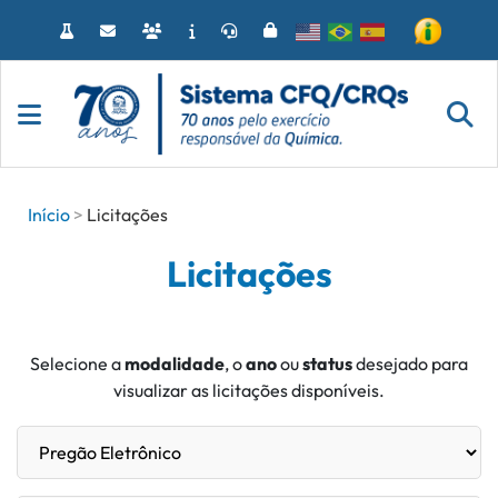
Acessar
o
conteúdo
Início
Licitações
Licitações
Selecione a
modalidade
, o
ano
ou
status
desejado para
visualizar as licitações disponíveis.