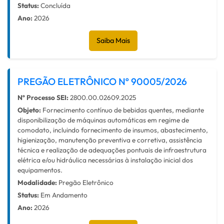
Status:
Concluída
Ano:
2026
Saiba Mais
PREGÃO ELETRÔNICO Nº 90005/2026
Nº Processo SEI:
2800.00.02609.2025
Objeto:
Fornecimento contínuo de bebidas quentes, mediante
disponibilização de máquinas automáticas em regime de
comodato, incluindo fornecimento de insumos, abastecimento,
higienização, manutenção preventiva e corretiva, assistência
técnica e realização de adequações pontuais de infraestrutura
elétrica e/ou hidráulica necessárias à instalação inicial dos
equipamentos.
Modalidade:
Pregão Eletrônico
Status:
Em Andamento
Ano:
2026