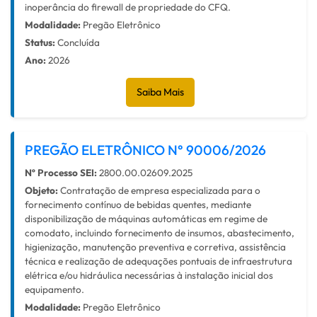
inoperância do firewall de propriedade do CFQ.
Modalidade:
Pregão Eletrônico
Status:
Concluída
Ano:
2026
Saiba Mais
PREGÃO ELETRÔNICO N° 90006/2026
Nº Processo SEI:
2800.00.02609.2025
Objeto:
Contratação de empresa especializada para o
fornecimento contínuo de bebidas quentes, mediante
disponibilização de máquinas automáticas em regime de
comodato, incluindo fornecimento de insumos, abastecimento,
higienização, manutenção preventiva e corretiva, assistência
técnica e realização de adequações pontuais de infraestrutura
elétrica e/ou hidráulica necessárias à instalação inicial dos
equipamento.
Modalidade:
Pregão Eletrônico