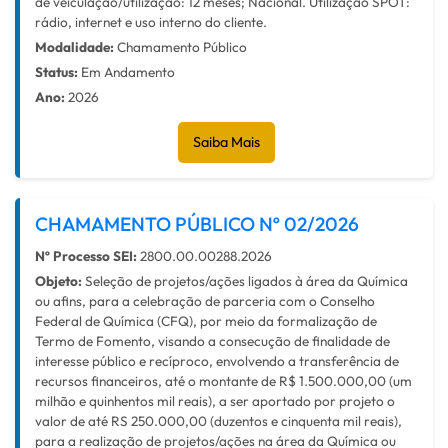
de veiculação/utilização: 12 meses; Nacional. Utilização SPOT:
rádio, internet e uso interno do cliente.
Modalidade:
Chamamento Público
Status:
Em Andamento
Ano:
2026
Saiba Mais
CHAMAMENTO PÚBLICO Nº 02/2026
Nº Processo SEI:
2800.00.00288.2026
Objeto:
Seleção de projetos/ações ligados à área da Química
ou afins, para a celebração de parceria com o Conselho
Federal de Química (CFQ), por meio da formalização de
Termo de Fomento, visando a consecução de finalidade de
interesse público e recíproco, envolvendo a transferência de
recursos financeiros, até o montante de R$ 1.500.000,00 (um
milhão e quinhentos mil reais), a ser aportado por projeto o
valor de até RS 250.000,00 (duzentos e cinquenta mil reais),
para a realização de projetos/ações na área da Química ou