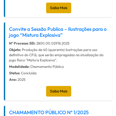
Saiba Mais
Convite a Sessão Publica – Ilustrações para o
jogo “Mistura Explosiva”
Nº Processo SEI:
2800.00.02918.2025
Objeto:
Produção de 40 (quarenta) ilustrações para uso
definitivo do CFQ, que serão empregadas na atualização do
jogo físico "Mistura Explosiva".
Modalidade:
Chamamento Público
Status:
Concluída
Ano:
2025
Saiba Mais
CHAMAMENTO PÚBLICO Nº 1/2025