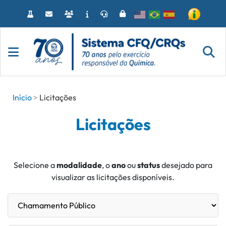
Acessar
o
conteúdo
Início
Licitações
Licitações
Selecione a
modalidade
, o
ano
ou
status
desejado para
visualizar as licitações disponíveis.