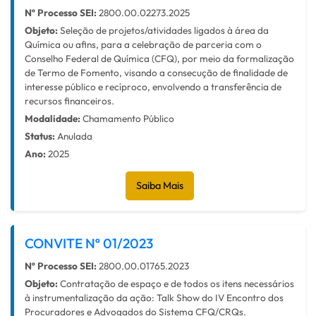
Nº Processo SEI:
2800.00.02273.2025
Objeto:
Seleção de projetos/atividades ligados à área da
Química ou afins, para a celebração de parceria com o
Conselho Federal de Química (CFQ), por meio da formalização
de Termo de Fomento, visando a consecução de finalidade de
interesse público e recíproco, envolvendo a transferência de
recursos financeiros.
Modalidade:
Chamamento Público
Status:
Anulada
Ano:
2025
Saiba Mais
CONVITE Nº 01/2023
Nº Processo SEI:
2800.00.01765.2023
Objeto:
Contratação de espaço e de todos os itens necessários
à instrumentalização da ação: Talk Show do IV Encontro dos
Procuradores e Advogados do Sistema CFQ/CRQs.