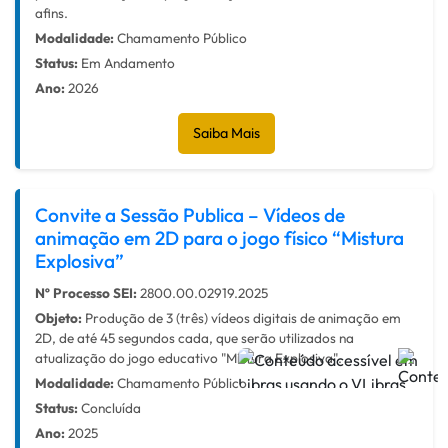
afins.
Modalidade:
Chamamento Público
Status:
Em Andamento
Ano:
2026
Saiba Mais
Convite a Sessão Publica – Vídeos de
animação em 2D para o jogo físico “Mistura
Explosiva”
Nº Processo SEI:
2800.00.02919.2025
Objeto:
Produção de 3 (três) vídeos digitais de animação em
2D, de até 45 segundos cada, que serão utilizados na
atualização do jogo educativo "Mistura Explosiva".
Modalidade:
Chamamento Público
Status:
Concluída
Ano:
2025