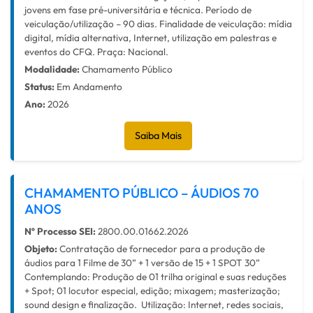
jovens em fase pré-universitária e técnica. Período de
veiculação/utilização – 90 dias. Finalidade de veiculação: mídia
digital, mídia alternativa, Internet, utilização em palestras e
eventos do CFQ. Praça: Nacional.
Modalidade:
Chamamento Público
Status:
Em Andamento
Ano:
2026
Saiba Mais
CHAMAMENTO PÚBLICO – ÁUDIOS 70
ANOS
Nº Processo SEI:
2800.00.01662.2026
Objeto:
Contratação de fornecedor para a produção de
áudios para 1 Filme de 30” + 1 versão de 15 + 1 SPOT 30”
Contemplando: Produção de 01 trilha original e suas reduções
+ Spot; 01 locutor especial, edição; mixagem; masterização;
sound design e finalização. Utilização: Internet, redes sociais,