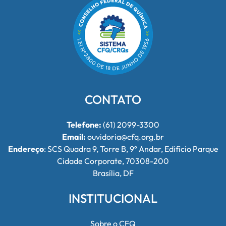
CONTATO
Telefone:
(61) 2099-3300
Email:
ouvidoria@cfq.org.br
Endereço
: SCS Quadra 9, Torre B, 9º Andar, Edifício Parque
Cidade Corporate, 70308-200
Brasília, DF
INSTITUCIONAL
Sobre o CFQ