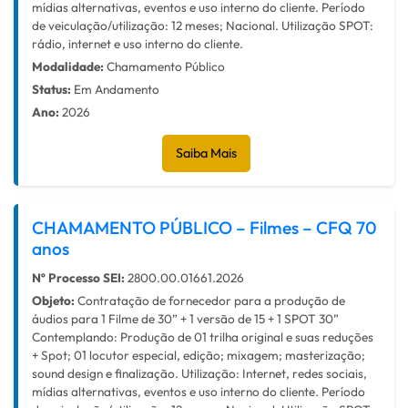
mídias alternativas, eventos e uso interno do cliente. Período
de veiculação/utilização: 12 meses; Nacional. Utilização SPOT:
rádio, internet e uso interno do cliente.
Modalidade:
Chamamento Público
Status:
Em Andamento
Ano:
2026
Saiba Mais
CHAMAMENTO PÚBLICO – Filmes – CFQ 70
anos
Nº Processo SEI:
2800.00.01661.2026
Objeto:
Contratação de fornecedor para a produção de
áudios para 1 Filme de 30” + 1 versão de 15 + 1 SPOT 30”
Contemplando: Produção de 01 trilha original e suas reduções
+ Spot; 01 locutor especial, edição; mixagem; masterização;
sound design e finalização. Utilização: Internet, redes sociais,
mídias alternativas, eventos e uso interno do cliente. Período