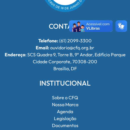
CONTATO
Telefone:
(61) 2099-3300
Email:
ouvidoria@cfq.org.br
Endereço
: SCS Quadra 9, Torre B, 9º Andar, Edifício Parque
Cidade Corporate, 70308-200
Brasília, DF
INSTITUCIONAL
Sobre o CFQ
Nossa Marca
Agenda
Legislação
Documentos