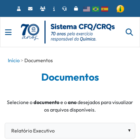
Acessar
o
conteúdo
Início
Documentos
Documentos
Selecione o
documento
e o
ano
desejados para visualizar
os arquivos disponíveis.