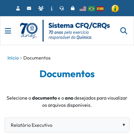
Acessar
o
conteúdo
Início
Documentos
Documentos
Selecione o
documento
e o
ano
desejados para visualizar
os arquivos disponíveis.