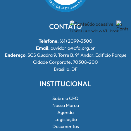
CONTATO
Telefone:
(61) 2099-3300
Email:
ouvidoria@cfq.org.br
Endereço
: SCS Quadra 9, Torre B, 9º Andar, Edifício Parque
Cidade Corporate, 70308-200
Brasília, DF
INSTITUCIONAL
Sobre o CFQ
Nossa Marca
Agenda
Legislação
Documentos