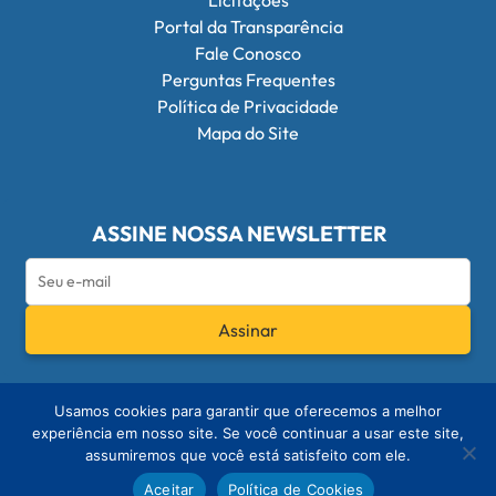
Licitações
Portal da Transparência
Fale Conosco
Perguntas Frequentes
Política de Privacidade
Mapa do Site
ASSINE NOSSA NEWSLETTER
Assinar
Redes Sociais do Conselho Federal de Q
Usamos cookies para garantir que oferecemos a melhor
experiência em nosso site. Se você continuar a usar este site,
assumiremos que você está satisfeito com ele.
© 2026 - Conselho Federal de Química
Aceitar
Política de Cookies