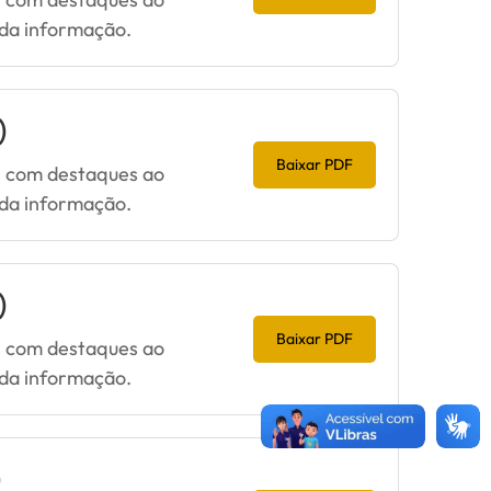
 da informação.
)
Baixar PDF
os com destaques ao
 da informação.
)
Baixar PDF
os com destaques ao
 da informação.
)