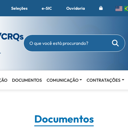
Seleções
e-SIC
Ouvidoria
Busc
O que você está procurando?
ÇÃO
DOCUMENTOS
COMUNICAÇÃO
CONTRATAÇÕES
Documentos