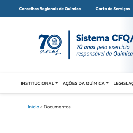
Conselhos Regionais de Química
Carta de Serviços
INSTITUCIONAL
AÇÕES DA QUÍMICA
LEGISLA
Acessar
o
conteúdo
Início
Documentos