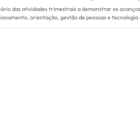
tório das atividades trimestrais a demonstrar os avanç
cionamento, orientação, gestão de pessoas e tecnologia