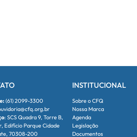
ATO
INSTITUCIONAL
e:
(61) 2099-3300
Sobre o CFQ
uvidoria@cfq.org.br
Nossa Marca
ço
: SCS Quadra 9, Torre B,
Agenda
r, Edifício Parque Cidade
Legislação
ate, 70308-200
Documentos