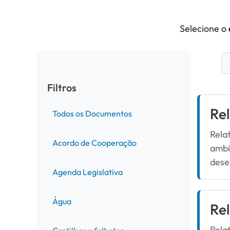
Selecione o
Filtros
Re
Todos os Documentos
Rela
Acordo de Cooperação
ambi
dese
Agenda Legislativa
Água
Rel
Rela