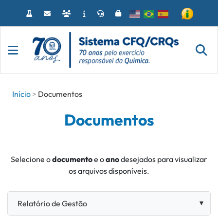
Acessar
o
conteúdo
Início
Documentos
Documentos
Selecione o
documento
e o
ano
desejados para visualizar
os arquivos disponíveis.