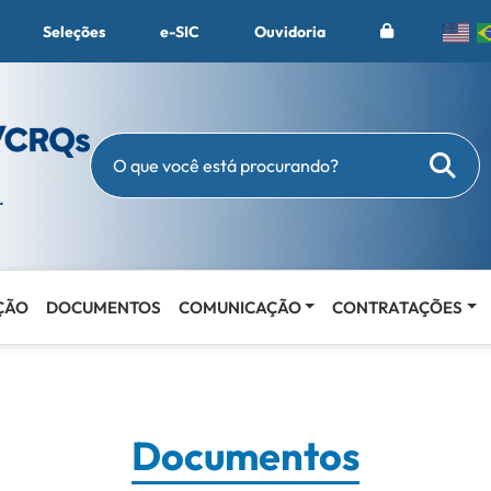
Seleções
e-SIC
Ouvidoria
Busc
O que você está procurando?
ÇÃO
DOCUMENTOS
COMUNICAÇÃO
CONTRATAÇÕES
Documentos