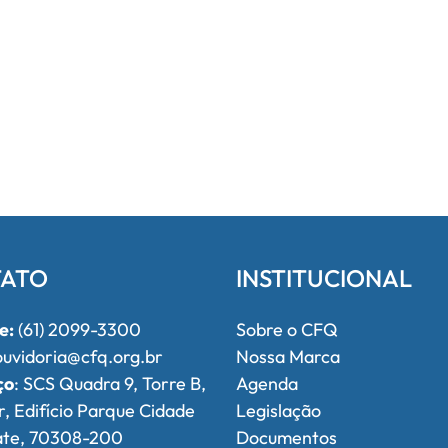
ATO
INSTITUCIONAL
e:
(61) 2099-3300
Sobre o CFQ
uvidoria@cfq.org.br
Nossa Marca
ço
: SCS Quadra 9, Torre B,
Agenda
r, Edifício Parque Cidade
Legislação
ate, 70308-200
Documentos