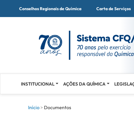
Conselhos Regionais de Química
Carta de Serviços
INSTITUCIONAL
AÇÕES DA QUÍMICA
LEGISLA
Acessar
o
conteúdo
Início
Documentos