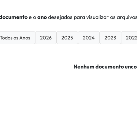
documento
e o
ano
desejados para visualizar os arquivos
Todos os Anos
2026
2025
2024
2023
202
Nenhum documento enco