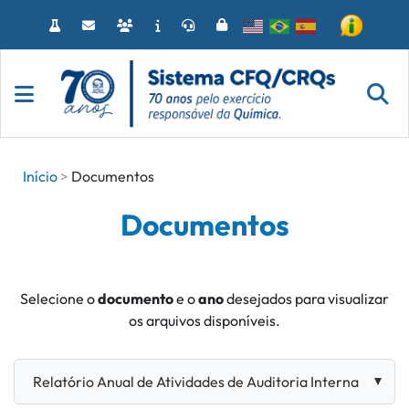
Acessar
o
conteúdo
Início
Documentos
Documentos
Selecione o
documento
e o
ano
desejados para visualizar
os arquivos disponíveis.