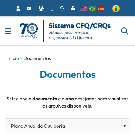
Acessar
o
conteúdo
Início
Documentos
Documentos
Selecione o
documento
e o
ano
desejados para visualizar
os arquivos disponíveis.