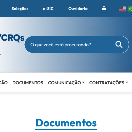
Seleções
e-SIC
Ouvidoria
Busc
O que você está procurando?
ÇÃO
DOCUMENTOS
COMUNICAÇÃO
CONTRATAÇÕES
Documentos