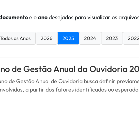
documento
e o
ano
desejados para visualizar os arquivos
Todos os Anos
2026
2025
2024
2023
202
ano de Gestão Anual da Ouvidoria 2
ano de Gestão Anual de Ouvidoria busca definir previame
nvolvidas, a partir dos fatores identificados ou esperad