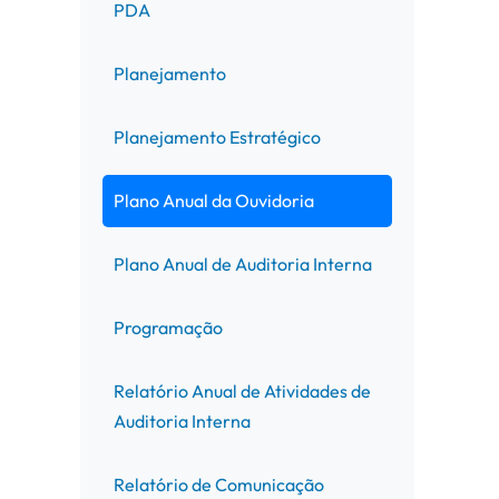
PDA
Planejamento
Planejamento Estratégico
Plano Anual da Ouvidoria
Plano Anual de Auditoria Interna
Programação
Relatório Anual de Atividades de
Auditoria Interna
Relatório de Comunicação