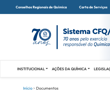
Conselhos Regionais de Química
Carta de Serviços
INSTITUCIONAL
AÇÕES DA QUÍMICA
LEGISLA
Acessar
o
conteúdo
Início
Documentos