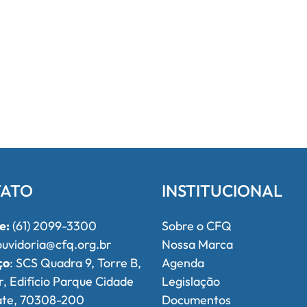
ATO
INSTITUCIONAL
e:
(61) 2099-3300
Sobre o CFQ
uvidoria@cfq.org.br
Nossa Marca
ço
: SCS Quadra 9, Torre B,
Agenda
r, Edifício Parque Cidade
Legislação
ate, 70308-200
Documentos