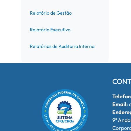
Relatório de Gestão
Relatório Executivo
Relatórios de Auditoria Interna
CONT
Telefon
Email:
o
Endere
9º Anda
Corpor