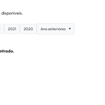
 disponíveis.
2
2021
2020
ntrado.