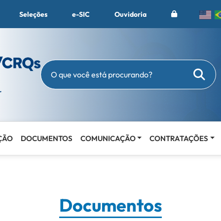
Seleções
e-SIC
Ouvidoria
Busc
O que você está procurando?
ÇÃO
DOCUMENTOS
COMUNICAÇÃO
CONTRATAÇÕES
Documentos