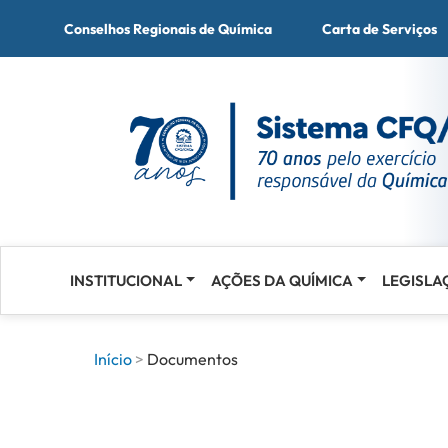
Conselhos Regionais de Química
Carta de Serviços
INSTITUCIONAL
AÇÕES DA QUÍMICA
LEGISLA
Acessar
o
conteúdo
Início
Documentos