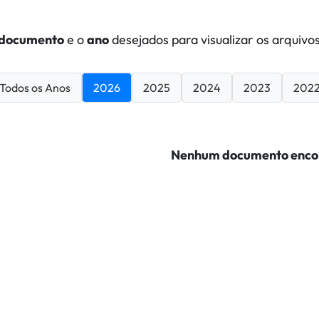
documento
e o
ano
desejados para visualizar os arquivos
Todos os Anos
2026
2025
2024
2023
202
Nenhum documento enco