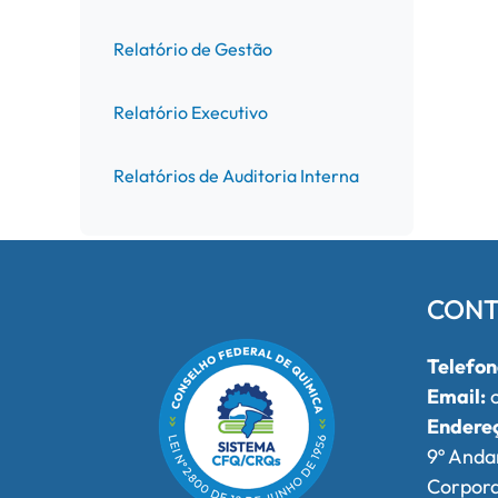
Relatório de Gestão
Relatório Executivo
Relatórios de Auditoria Interna
CONT
Telefon
Email:
o
Endere
9º Anda
Corpor