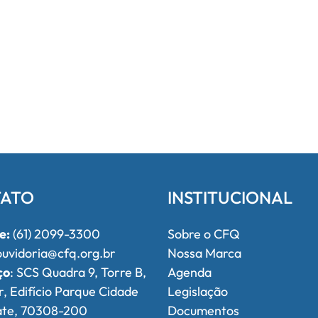
ATO
INSTITUCIONAL
e:
(61) 2099-3300
Sobre o CFQ
uvidoria@cfq.org.br
Nossa Marca
ço
: SCS Quadra 9, Torre B,
Agenda
r, Edifício Parque Cidade
Legislação
ate, 70308-200
Documentos